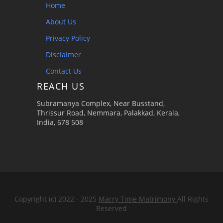
Home
About Us
Privacy Policy
Disclaimer
Contact Us
REACH US
Subramanya Complex, Near Busstand,
Thrissur Road, Nemmara, Palakkad, Kerala,
India, 678 508
Copyright (c) 2022 - 2025
Marry Time Matrimony
All Rights
Reserved