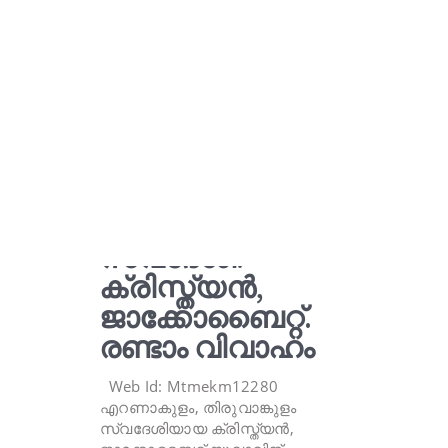
വധുവിനെ
ആവശ്യമുണ്ട്.
എറണാകുളം,
തിരുവാങ്കുളം
സ്വദേശി.
ക്രിസ്ത്യൻ,
ജാക്കോബൈറ്റ്.
രണ്ടാം വിവാഹം
Web Id: Mtmekm12280
എറണാകുളം, തിരുവാങ്കുളം
സ്വദേശിയായ ക്രിസ്ത്യൻ,