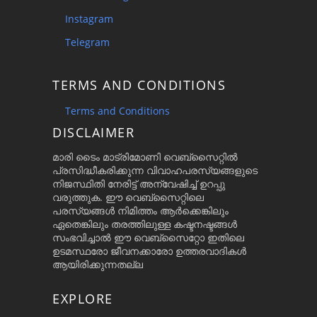
Instagram
Telegram
TERMS AND CONDITIONS
Terms and Conditions
DISCLAIMER
മാരി ടൈം മാട്രിമോണി വെബ്സൈറ്റിൽ
പ്രസിദ്ധീകരിക്കുന്ന വിവാഹപരസ്യങ്ങളുടെ
നിജസ്ഥിതി നേരിട്ട് അന്വേഷിച്ച് ഉറപ്പു
വരുത്തുക. ഈ വെബ്സൈറ്റിലെ
പരസ്യങ്ങൾ നിമിത്തം ആർക്കെങ്കിലും
ഏതെങ്കിലും തരത്തിലുള്ള കഷ്ടനഷ്ടങ്ങൾ
സംഭവിച്ചാൽ ഈ വെബ്സൈറ്റോ ഇതിലെ
ഉടമസ്ഥരോ ജീവനക്കാരോ ഉത്തരവാദികൾ
ആയിരിക്കുന്നതല്ല
EXPLORE