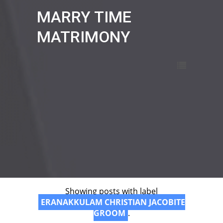
MARRY TIME
MATRIMONY
Showing posts with label
ERANAKKULAM CHRISTIAN JACOBITE
GROOM
.