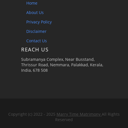
Home
About Us
Privacy Policy
Disclaimer
Contact Us
REACH US
Subramanya Complex, Near Busstand,
Thrissur Road, Nemmara, Palakkad, Kerala,
India, 678 508
Copyright (c) 2022 - 2025
Marry Time Matrimony
All Rights
Reserved