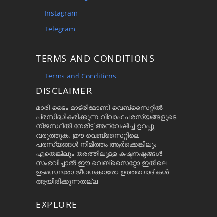
Instagram
Telegram
TERMS AND CONDITIONS
Terms and Conditions
DISCLAIMER
മാരി ടൈം മാട്രിമോണി വെബ്സൈറ്റിൽ
പ്രസിദ്ധീകരിക്കുന്ന വിവാഹപരസ്യങ്ങളുടെ
നിജസ്ഥിതി നേരിട്ട് അന്വേഷിച്ച് ഉറപ്പു
വരുത്തുക. ഈ വെബ്സൈറ്റിലെ
പരസ്യങ്ങൾ നിമിത്തം ആർക്കെങ്കിലും
ഏതെങ്കിലും തരത്തിലുള്ള കഷ്ടനഷ്ടങ്ങൾ
സംഭവിച്ചാൽ ഈ വെബ്സൈറ്റോ ഇതിലെ
ഉടമസ്ഥരോ ജീവനക്കാരോ ഉത്തരവാദികൾ
ആയിരിക്കുന്നതല്ല
EXPLORE