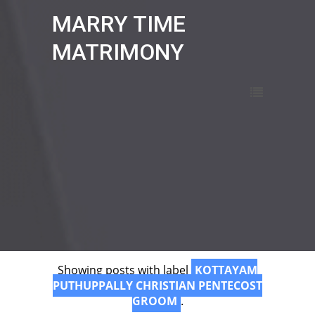
MARRY TIME
MATRIMONY
Showing posts with label
KOTTAYAM
PUTHUPPALLY CHRISTIAN PENTECOST
GROOM
.