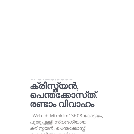
വധുവിനെ
ആവശ്യമുണ്ട്.
കോട്ടയം,
പുതുപ്പള്ളി
സ്വദേശി.
ക്രിസ്ത്യൻ,
പെന്തക്കോസ്‌ത്.
രണ്ടാം വിവാഹം
Web Id: Mtmktm13608 കോട്ടയം,
പുതുപ്പള്ളി സ്വദേശിയായ
ക്രിസ്ത്യൻ, പെന്തക്കോസ്ത്