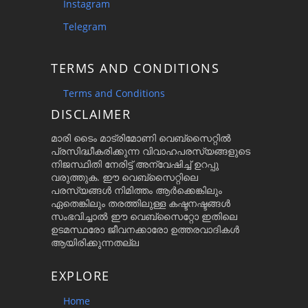
Instagram
Telegram
TERMS AND CONDITIONS
Terms and Conditions
DISCLAIMER
മാരി ടൈം മാട്രിമോണി വെബ്സൈറ്റിൽ
പ്രസിദ്ധീകരിക്കുന്ന വിവാഹപരസ്യങ്ങളുടെ
നിജസ്ഥിതി നേരിട്ട് അന്വേഷിച്ച് ഉറപ്പു
വരുത്തുക. ഈ വെബ്സൈറ്റിലെ
പരസ്യങ്ങൾ നിമിത്തം ആർക്കെങ്കിലും
ഏതെങ്കിലും തരത്തിലുള്ള കഷ്ടനഷ്ടങ്ങൾ
സംഭവിച്ചാൽ ഈ വെബ്സൈറ്റോ ഇതിലെ
ഉടമസ്ഥരോ ജീവനക്കാരോ ഉത്തരവാദികൾ
ആയിരിക്കുന്നതല്ല
EXPLORE
Home