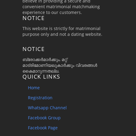
believe in providing a secure and
convenient matrimonial matchmaking
experience to our customers.
NOTICE
This website is strictly for matrimonial
purpose only and not a dating website.
NOTICE
ബ്രോക്കർമാർക്കും, മറ്റ്
മാട്രിമോണിയലുകാർക്കും വിവരങ്ങൾ
കൈമാറുന്നതല്ല.
QUICK LINKS
Home
Registration
Whatsapp Channel
Facebook Group
Facebook Page