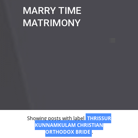
MARRY TIME
MATRIMONY
Showing posts with label
THRISSUR
KUNNAMKULAM CHRISTIAN
ORTHODOX BRIDE
.