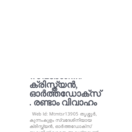
വരനെ
ആവശ്യമുണ്ട്.
തൃശ്ശൂർ,
കുന്നംകുളം
സ്വദേശിനി.
ക്രിസ്ത്യൻ,
ഓർത്തഡോക്സ്
. രണ്ടാം വിവാഹം
Web Id: Mtmtsr13905 തൃശ്ശൂർ,
കുന്നംകുളം സ്വദേശിനിയായ
ക്രിസ്ത്യൻ, ഓർത്തഡോക്സ്