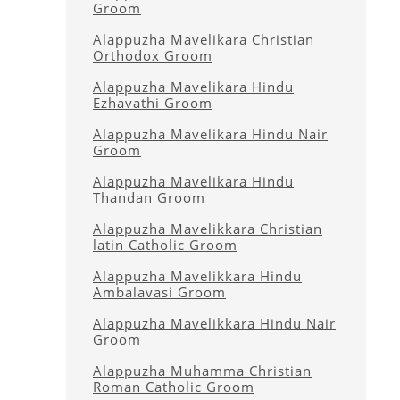
Groom
Alappuzha Mavelikara Christian
Orthodox Groom
Alappuzha Mavelikara Hindu
Ezhavathi Groom
Alappuzha Mavelikara Hindu Nair
Groom
Alappuzha Mavelikara Hindu
Thandan Groom
Alappuzha Mavelikkara Christian
latin Catholic Groom
Alappuzha Mavelikkara Hindu
Ambalavasi Groom
Alappuzha Mavelikkara Hindu Nair
Groom
Alappuzha Muhamma Christian
Roman Catholic Groom