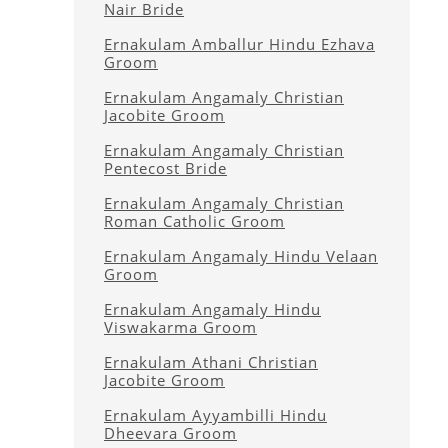
Nair Bride
Ernakulam Amballur Hindu Ezhava
Groom
Ernakulam Angamaly Christian
Jacobite Groom
Ernakulam Angamaly Christian
Pentecost Bride
Ernakulam Angamaly Christian
Roman Catholic Groom
Ernakulam Angamaly Hindu Velaan
Groom
Ernakulam Angamaly Hindu
Viswakarma Groom
Ernakulam Athani Christian
Jacobite Groom
Ernakulam Ayyambilli Hindu
Dheevara Groom