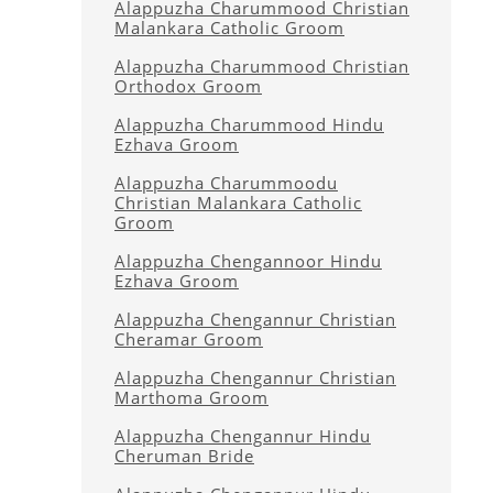
Alappuzha Charummood Christian
Malankara Catholic Groom
Alappuzha Charummood Christian
Orthodox Groom
Alappuzha Charummood Hindu
Ezhava Groom
Alappuzha Charummoodu
Christian Malankara Catholic
Groom
Alappuzha Chengannoor Hindu
Ezhava Groom
Alappuzha Chengannur Christian
Cheramar Groom
Alappuzha Chengannur Christian
Marthoma Groom
Alappuzha Chengannur Hindu
Cheruman Bride