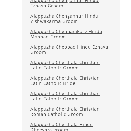
Alappuzha Chengannur Hindu
Ezhava Groom
Alappuzha Chengannur Hindu
Vishwakarma Groom
Alappuzha Chennamkary Hindu
Mannan Groom
Alappuzha Cheppad Hindu Ezhava
Groom
Alappuzha Cherthala Christain
Latin Catholic Groom
Alappuzha Cherthala Christian
Latin Catholic Bride
Alappuzha Cherthala Christian
Latin Catholic Groom
Alappuzha Cherthala Christian
Roman Catholic Groom
Alappuzha Cherthala Hindu
Dheevara groom