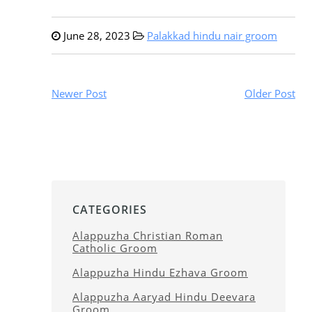
June 28, 2023
Palakkad hindu nair groom
Newer Post
Older Post
CATEGORIES
Alappuzha Christian Roman
Catholic Groom
Alappuzha Hindu Ezhava Groom
Alappuzha Aaryad Hindu Deevara
Groom