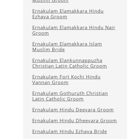
Muslim Groom
Ernakulam Elamakkara Hindu
Ezhava Groom
Ernakulam Elamakkara Hindu Nair
Groom
Ernakulam Elamakkara Islam
Muslim Bride
Ernakulam Elankunnappuzha
Christian Latin Catholic Groom
Ernakulam Fort Kochi Hindu
Vannan Groom
Ernakulam Gothuruth Christian
Latin Catholic Groom
Ernakulam Hindu Deevara Groom
Ernakulam Hindu Dheevara Groom
Ernakulam Hindu Ezhava Bride