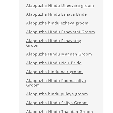
Alappuzha Hindu Dheevara groom
Alappuzha Hindu Ezhava Bride
Alappuzha hindu ezhava groom
Alappuzha Hindu Ezhavathi Groom
Alappuzha Hindu Ezhavathy
Groom
Alappuzha Hindu Mannan Groom
Alappuzha Hindu Nair Bride
Alappuzha hindu nair groom
Alappuzha Hindu Padmasaliya
Groom
Alappuzha hindu pulaya groom
Alappuzha Hindu Saliya Groom
Alappuzha Hindu Thandan Groom