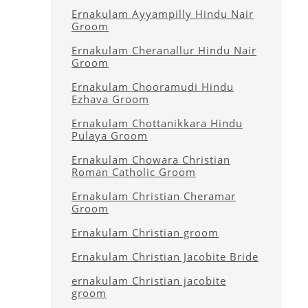
Ernakulam Ayyampilly Hindu Nair
Groom
Ernakulam Cheranallur Hindu Nair
Groom
Ernakulam Chooramudi Hindu
Ezhava Groom
Ernakulam Chottanikkara Hindu
Pulaya Groom
Ernakulam Chowara Christian
Roman Catholic Groom
Ernakulam Christian Cheramar
Groom
Ernakulam Christian groom
Ernakulam Christian Jacobite Bride
ernakulam Christian jacobite
groom