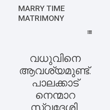
MARRY TIME
MATRIMONY
വധുവിനെ
ആവശ്യമുണ്ട്.
പാലക്കാട്
നെന്മാറ
സ്വദേശി.