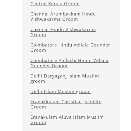
Central Kerala Groom
Chennai Arumbakkam Hindu
Vishwakarma Groom
Chennai Hindu Vishwakarma
Groom
Coimbatore Hindu Vellala Gounder
Groom
Coimbatore Pollachi Hindu Vellala
Gounder Groom
Delhi Daryaganj Islam Muslim
groom
Delhi Islam Muslim groom
Eranakkulam Christian Jacobite
Groom
Eranakulam Aluva Islam Muslim
Groom