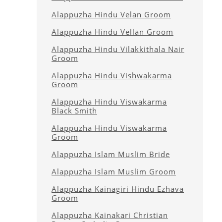
Alappuzha Hindu Velan Groom
Alappuzha Hindu Vellan Groom
Alappuzha Hindu Vilakkithala Nair
Groom
Alappuzha Hindu Vishwakarma
Groom
Alappuzha Hindu Viswakarma
Black Smith
Alappuzha Hindu Viswakarma
Groom
Alappuzha Islam Muslim Bride
Alappuzha Islam Muslim Groom
Alappuzha Kainagiri Hindu Ezhava
Groom
Alappuzha Kainakari Christian