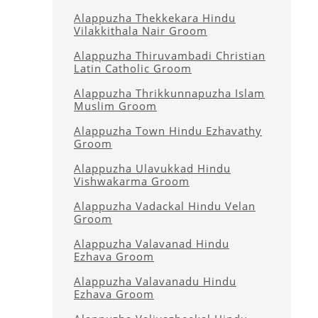
Alappuzha Thekkekara Hindu
Vilakkithala Nair Groom
Alappuzha Thiruvambadi Christian
Latin Catholic Groom
Alappuzha Thrikkunnapuzha Islam
Muslim Groom
Alappuzha Town Hindu Ezhavathy
Groom
Alappuzha Ulavukkad Hindu
Vishwakarma Groom
Alappuzha Vadackal Hindu Velan
Groom
Alappuzha Valavanad Hindu
Ezhava Groom
Alappuzha Valavanadu Hindu
Ezhava Groom