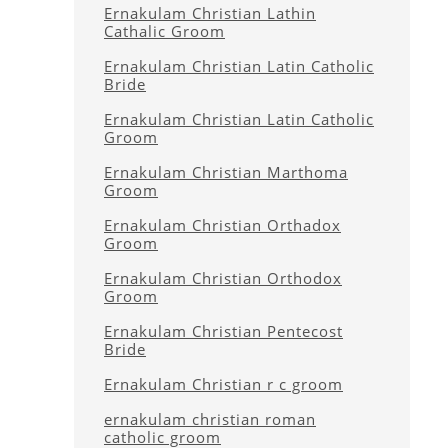
Ernakulam Christian Lathin
Cathalic Groom
Ernakulam Christian Latin Catholic
Bride
Ernakulam Christian Latin Catholic
Groom
Ernakulam Christian Marthoma
Groom
Ernakulam Christian Orthadox
Groom
Ernakulam Christian Orthodox
Groom
Ernakulam Christian Pentecost
Bride
Ernakulam Christian r c groom
ernakulam christian roman
catholic groom