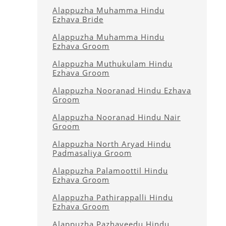
Alappuzha Muhamma Hindu
Ezhava Bride
Alappuzha Muhamma Hindu
Ezhava Groom
Alappuzha Muthukulam Hindu
Ezhava Groom
Alappuzha Nooranad Hindu Ezhava
Groom
Alappuzha Nooranad Hindu Nair
Groom
Alappuzha North Aryad Hindu
Padmasaliya Groom
Alappuzha Palamoottil Hindu
Ezhava Groom
Alappuzha Pathirappalli Hindu
Ezhava Groom
Alappuzha Pazhaveedu Hindu