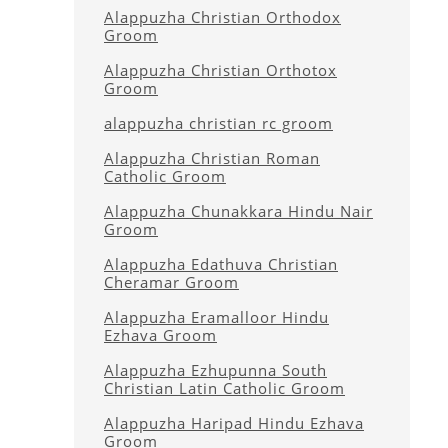
Alappuzha Christian Orthodox
Groom
Alappuzha Christian Orthotox
Groom
alappuzha christian rc groom
Alappuzha Christian Roman
Catholic Groom
Alappuzha Chunakkara Hindu Nair
Groom
Alappuzha Edathuva Christian
Cheramar Groom
Alappuzha Eramalloor Hindu
Ezhava Groom
Alappuzha Ezhupunna South
Christian Latin Catholic Groom
Alappuzha Haripad Hindu Ezhava
Groom