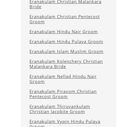
Eranakulam Christian Malankara
Bride
Eranakulam Christian Pentecost
Groom
Eranakulam Hindu Nair Groom
Eranakulam Hindu Pulaya Groom
Eranakulam Islam Muslim Groom
Eranakulam Kolenchery Christian
Malankara Bride
Eranakulam Nellad Hindu Nair
Groom
Eranakulam Piravom Christian
Pentecost Groom
Eranakulam Thiruvankulam
Christian Jacobite Groom
Eranakulam Vypin Hindu Pulaya
Groom