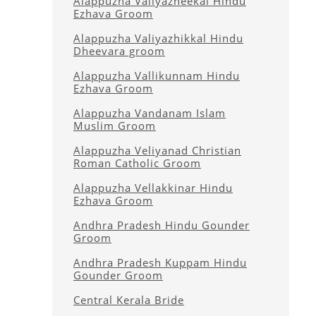
Alappuzha Valiyazheekal Hindu
Ezhava Groom
Alappuzha Valiyazhikkal Hindu
Dheevara groom
Alappuzha Vallikunnam Hindu
Ezhava Groom
Alappuzha Vandanam Islam
Muslim Groom
Alappuzha Veliyanad Christian
Roman Catholic Groom
Alappuzha Vellakkinar Hindu
Ezhava Groom
Andhra Pradesh Hindu Gounder
Groom
Andhra Pradesh Kuppam Hindu
Gounder Groom
Central Kerala Bride