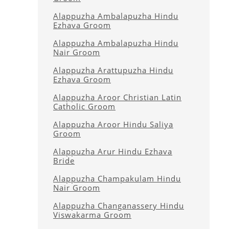
Alappuzha Ambalapuzha Hindu
Ezhava Groom
Alappuzha Ambalapuzha Hindu
Nair Groom
Alappuzha Arattupuzha Hindu
Ezhava Groom
Alappuzha Aroor Christian Latin
Catholic Groom
Alappuzha Aroor Hindu Saliya
Groom
Alappuzha Arur Hindu Ezhava
Bride
Alappuzha Champakulam Hindu
Nair Groom
Alappuzha Changanassery Hindu
Viswakarma Groom