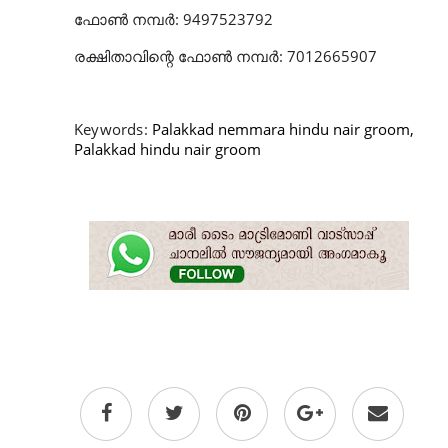
ഫോൺ നമ്പർ: 9497523792
രക്ഷിതാവിന്റെ ഫോൺ നമ്പർ: 7012665907
Keywords:
Palakkad nemmara hindu nair groom,
Palakkad hindu nair groom