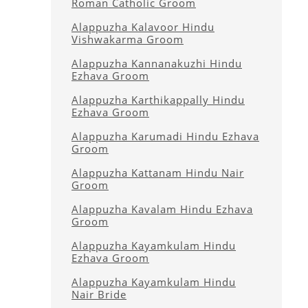
Roman Catholic Groom
Alappuzha Kalavoor Hindu
Vishwakarma Groom
Alappuzha Kannanakuzhi Hindu
Ezhava Groom
Alappuzha Karthikappally Hindu
Ezhava Groom
Alappuzha Karumadi Hindu Ezhava
Groom
Alappuzha Kattanam Hindu Nair
Groom
Alappuzha Kavalam Hindu Ezhava
Groom
Alappuzha Kayamkulam Hindu
Ezhava Groom
Alappuzha Kayamkulam Hindu
Nair Bride