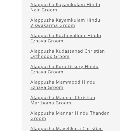
Alappuzha Kayamkulam Hindu
Nair Groom
Alappuzha Kayamkulam Hindu
Viswakarma Groom
Alappuzha Kozhuvalloor Hindu
Ezhava Groom
Alappuzha Kudassanad Christian
Orthodox Groom
Alappuzha Kurattissery Hindu
Ezhava Groom
Alappuzha Mammood Hindu
Ezhava Groom
Alappuzha Mannar Christian
Marthoma Groom
Alappuzha Mannar Hindu Thandan
Groom
Alappuzha Mavelikara Christian