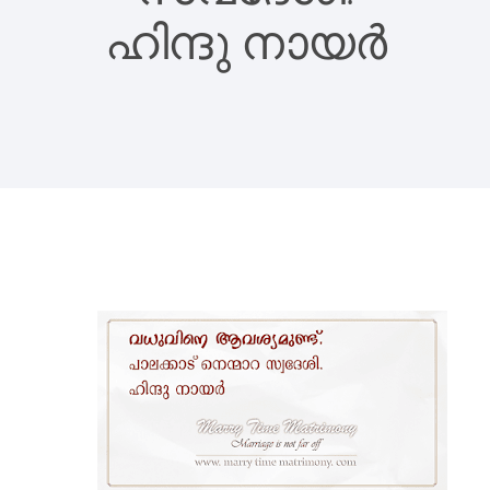
ഹിന്ദു നായർ