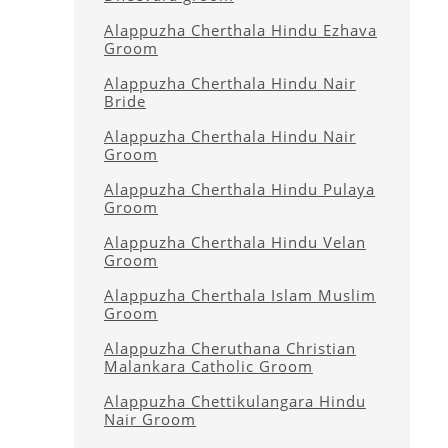
Alappuzha Cherthala Hindu Ezhava
Groom
Alappuzha Cherthala Hindu Nair
Bride
Alappuzha Cherthala Hindu Nair
Groom
Alappuzha Cherthala Hindu Pulaya
Groom
Alappuzha Cherthala Hindu Velan
Groom
Alappuzha Cherthala Islam Muslim
Groom
Alappuzha Cheruthana Christian
Malankara Catholic Groom
Alappuzha Chettikulangara Hindu
Nair Groom