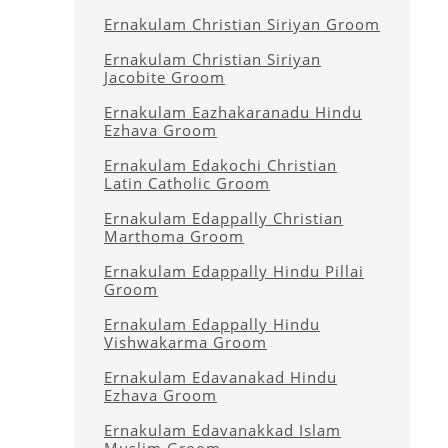
Ernakulam Christian Siriyan Groom
Ernakulam Christian Siriyan
Jacobite Groom
Ernakulam Eazhakaranadu Hindu
Ezhava Groom
Ernakulam Edakochi Christian
Latin Catholic Groom
Ernakulam Edappally Christian
Marthoma Groom
Ernakulam Edappally Hindu Pillai
Groom
Ernakulam Edappally Hindu
Vishwakarma Groom
Ernakulam Edavanakad Hindu
Ezhava Groom
Ernakulam Edavanakkad Islam