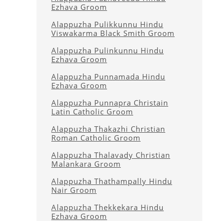
Ezhava Groom
Alappuzha Pulikkunnu Hindu
Viswakarma Black Smith Groom
Alappuzha Pulinkunnu Hindu
Ezhava Groom
Alappuzha Punnamada Hindu
Ezhava Groom
Alappuzha Punnapra Christain
Latin Catholic Groom
Alappuzha Thakazhi Christian
Roman Catholic Groom
Alappuzha Thalavady Christian
Malankara Groom
Alappuzha Thathampally Hindu
Nair Groom
Alappuzha Thekkekara Hindu
Ezhava Groom