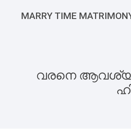
MARRY TIME MATRIMON
വരനെ ആവശ്യമുണ
ഹി