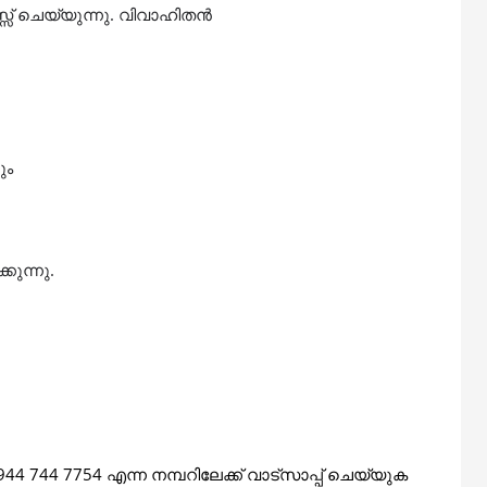
് ചെയ്യുന്നു. വിവാഹിതൻ
ും
ുന്നു.
744 7754 എന്ന നമ്പറിലേക്ക് വാട്‌സാപ്പ് ചെയ്യുക