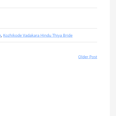
e
,
Kozhikode Vadakara Hindu Thiya Bride
Older Post