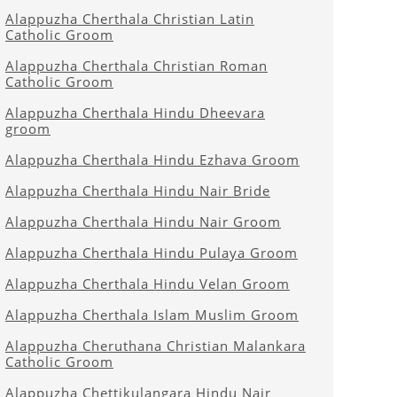
Alappuzha Cherthala Christian Latin
Catholic Groom
Alappuzha Cherthala Christian Roman
Catholic Groom
Alappuzha Cherthala Hindu Dheevara
groom
Alappuzha Cherthala Hindu Ezhava Groom
Alappuzha Cherthala Hindu Nair Bride
Alappuzha Cherthala Hindu Nair Groom
Alappuzha Cherthala Hindu Pulaya Groom
Alappuzha Cherthala Hindu Velan Groom
Alappuzha Cherthala Islam Muslim Groom
Alappuzha Cheruthana Christian Malankara
Catholic Groom
Alappuzha Chettikulangara Hindu Nair