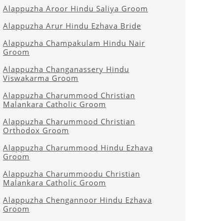
Alappuzha Aroor Hindu Saliya Groom
Alappuzha Arur Hindu Ezhava Bride
Alappuzha Champakulam Hindu Nair
Groom
Alappuzha Changanassery Hindu
Viswakarma Groom
Alappuzha Charummood Christian
Malankara Catholic Groom
Alappuzha Charummood Christian
Orthodox Groom
Alappuzha Charummood Hindu Ezhava
Groom
Alappuzha Charummoodu Christian
Malankara Catholic Groom
Alappuzha Chengannoor Hindu Ezhava
Groom