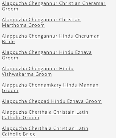
Alappuzha Chengannur Christian Cheramar
Groom
Alappuzha Chengannur Christian
Marthoma Groom
Alappuzha Chengannur Hindu Cheruman
Bride
Alappuzha Chengannur Hindu Ezhava
Groom
Alappuzha Chengannur Hindu
Vishwakarma Groom
Alappuzha Chennamkary Hindu Mannan
Groom
Alappuzha Cheppad Hindu Ezhava Groom
Alappuzha Cherthala Christain Latin
Catholic Groom
Alappuzha Cherthala Christian Latin
Catholic Bride