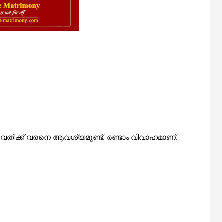
വതിക്ക് വരനെ
ആവശ്യമുണ്ട്. രണ്ടാം വിവാഹമാണ്.