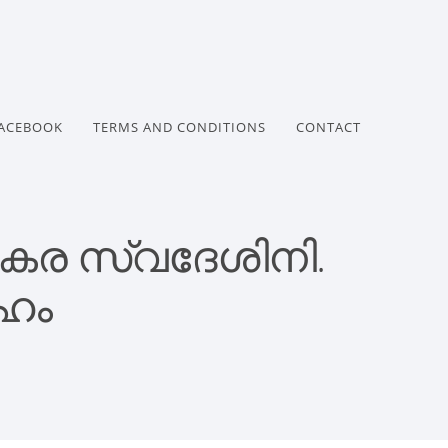
ACEBOOK
TERMS AND CONDITIONS
CONTACT
ടകര സ്വദേശിനി.
ാഹം