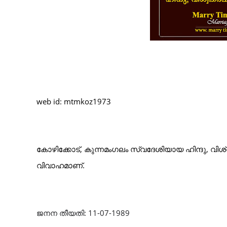
web id: mtmkoz1973
കോഴിക്കോട്, കുന്നമംഗലം സ്വദേശിയായ ഹിന്ദു, വിശ
വിവാഹമാണ്.
ജനന തീയതി: 11-07-1989