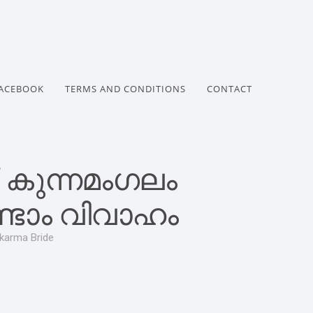
ACEBOOK
TERMS AND CONDITIONS
CONTACT
 കുന്നമംഗലം
ണ്ടാം വിവാഹം
karma Bride