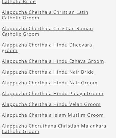
Catholic Bride
Alappuzha Cherthala Christian Latin
Catholic Groom
Alappuzha Cherthala Christian Roman
Catholic Groom
Alappuzha Cherthala Hindu Dheevara
groom
Alappuzha Cherthala Hindu Ezhava Groom
Alappuzha Cherthala Hindu Nair Bride
Alappuzha Cherthala Hindu Nair Groom
Alappuzha Cherthala Hindu Pulaya Groom
Alappuzha Cherthala Hindu Velan Groom
Alappuzha Cherthala Islam Muslim Groom
Alappuzha Cheruthana Christian Malankara
Catholic Groom