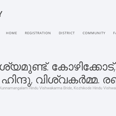
Y
HOME
REGISTRATION
DISTRICT
COMMUNITY
F
മുണ്ട്. കോഴിക്കോട്,
ഹിന്ദു, വിശ്വകർമ്മ. ര
Kunnamangalam Hindu Vishwakarma Bride, Kozhikode Hindu Vishwa