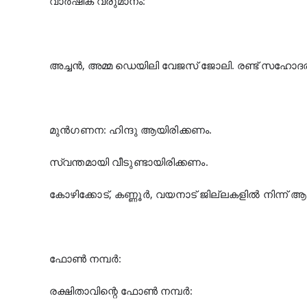
വാർഷിക വരുമാനം:
അച്ചൻ, അമ്മ ഡെയിലി വേജസ് ജോലി. രണ്ട് സഹോദ
മുൻ‌ഗണന: ഹിന്ദു ആയിരിക്കണം.
സ്വന്തമായി വീടുണ്ടായിരിക്കണം.
കോഴിക്കോട്, കണ്ണൂർ, വയനാട് ജില്ലകളിൽ നിന്ന്
ഫോൺ നമ്പർ:
രക്ഷിതാവിന്റെ ഫോൺ നമ്പർ: