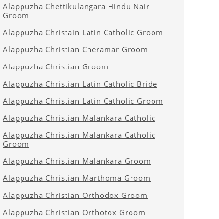
Alappuzha Chettikulangara Hindu Nair
Groom
Alappuzha Christain Latin Catholic Groom
Alappuzha Christian Cheramar Groom
Alappuzha Christian Groom
Alappuzha Christian Latin Catholic Bride
Alappuzha Christian Latin Catholic Groom
Alappuzha Christian Malankara Catholic
Alappuzha Christian Malankara Catholic
Groom
Alappuzha Christian Malankara Groom
Alappuzha Christian Marthoma Groom
Alappuzha Christian Orthodox Groom
Alappuzha Christian Orthotox Groom