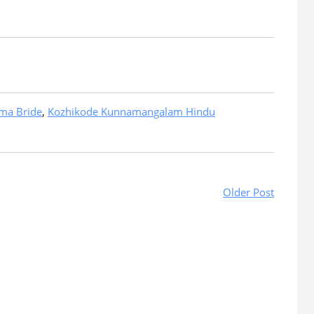
ma Bride
,
Kozhikode Kunnamangalam Hindu
Older Post