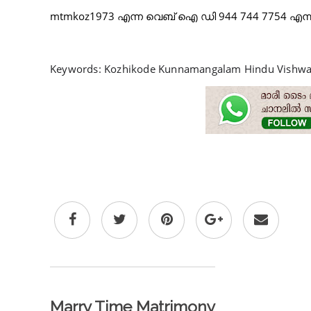
mtmkoz1973 എന്ന വെബ് ഐ ഡി 944 744 7754 എന്ന ന
Keywords: Kozhikode Kunnamangalam Hindu Vishwak
Marry Time Matrimony