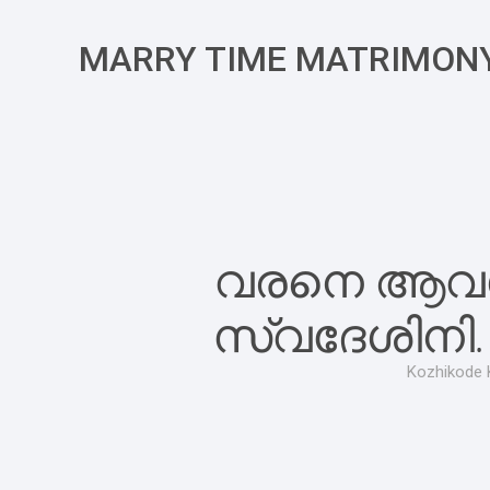
MARRY TIME MATRIMON
വരനെ ആവശ്യ
സ്വദേശിനി. 
Kozhikode 