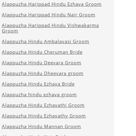
Alappuzha Harippad Hindu Ezhava Groom
Alappuzha Harippad Hindu Nair Groom
Alappuzha Harippad Hindu Vishwakarma
Groom
Alappuzha Hindu Ambalavasi Groom
Alappuzha Hindu Cheruman Bride
Alappuzha Hindu Deevara Groom
Alappuzha Hindu Dheevara groom
Alappuzha Hindu Ezhava Bride
Alappuzha hindu ezhava groom
Alappuzha Hindu Ezhavathi Groom
Alappuzha Hindu Ezhavathy Groom
Alappuzha Hindu Mannan Groom