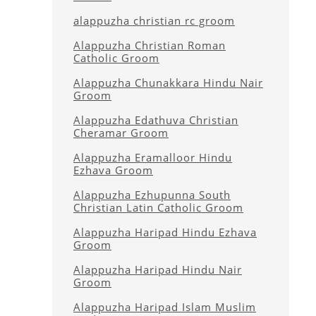
alappuzha christian rc groom
Alappuzha Christian Roman
Catholic Groom
Alappuzha Chunakkara Hindu Nair
Groom
Alappuzha Edathuva Christian
Cheramar Groom
Alappuzha Eramalloor Hindu
Ezhava Groom
Alappuzha Ezhupunna South
Christian Latin Catholic Groom
Alappuzha Haripad Hindu Ezhava
Groom
Alappuzha Haripad Hindu Nair
Groom
Alappuzha Haripad Islam Muslim