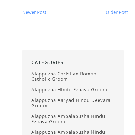
Newer Post
Older Post
CATEGORIES
Alappuzha Christian Roman
Catholic Groom
Alappuzha Hindu Ezhava Groom
Alappuzha Aaryad Hindu Deevara
Groom
Alappuzha Ambalapuzha Hindu
Ezhava Groom
Alappuzha Ambalapuzha Hindu