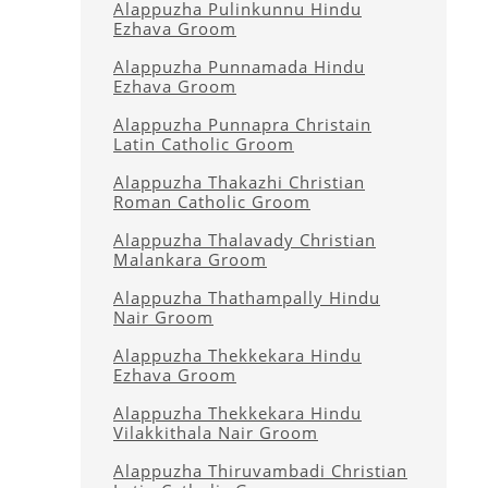
Alappuzha Pulinkunnu Hindu
Ezhava Groom
Alappuzha Punnamada Hindu
Ezhava Groom
Alappuzha Punnapra Christain
Latin Catholic Groom
Alappuzha Thakazhi Christian
Roman Catholic Groom
Alappuzha Thalavady Christian
Malankara Groom
Alappuzha Thathampally Hindu
Nair Groom
Alappuzha Thekkekara Hindu
Ezhava Groom
Alappuzha Thekkekara Hindu
Vilakkithala Nair Groom
Alappuzha Thiruvambadi Christian