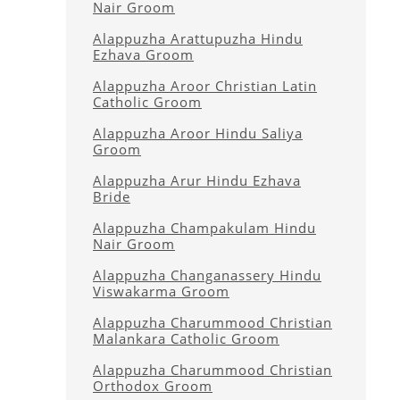
Nair Groom
Alappuzha Arattupuzha Hindu
Ezhava Groom
Alappuzha Aroor Christian Latin
Catholic Groom
Alappuzha Aroor Hindu Saliya
Groom
Alappuzha Arur Hindu Ezhava
Bride
Alappuzha Champakulam Hindu
Nair Groom
Alappuzha Changanassery Hindu
Viswakarma Groom
Alappuzha Charummood Christian
Malankara Catholic Groom
Alappuzha Charummood Christian
Orthodox Groom