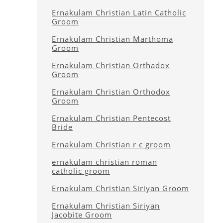
Ernakulam Christian Latin Catholic
Groom
Ernakulam Christian Marthoma
Groom
Ernakulam Christian Orthadox
Groom
Ernakulam Christian Orthodox
Groom
Ernakulam Christian Pentecost
Bride
Ernakulam Christian r c groom
ernakulam christian roman
catholic groom
Ernakulam Christian Siriyan Groom
Ernakulam Christian Siriyan
Jacobite Groom