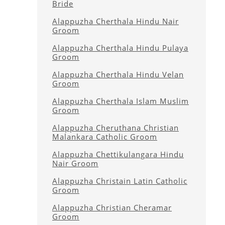
Bride
Alappuzha Cherthala Hindu Nair
Groom
Alappuzha Cherthala Hindu Pulaya
Groom
Alappuzha Cherthala Hindu Velan
Groom
Alappuzha Cherthala Islam Muslim
Groom
Alappuzha Cheruthana Christian
Malankara Catholic Groom
Alappuzha Chettikulangara Hindu
Nair Groom
Alappuzha Christain Latin Catholic
Groom
Alappuzha Christian Cheramar
Groom