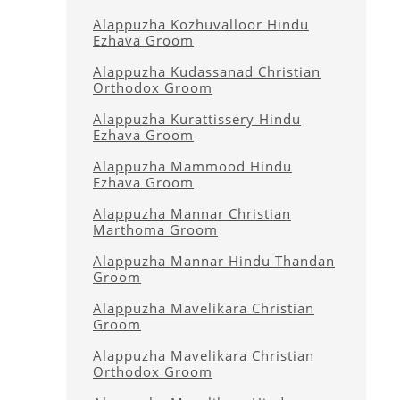
Alappuzha Kozhuvalloor Hindu
Ezhava Groom
Alappuzha Kudassanad Christian
Orthodox Groom
Alappuzha Kurattissery Hindu
Ezhava Groom
Alappuzha Mammood Hindu
Ezhava Groom
Alappuzha Mannar Christian
Marthoma Groom
Alappuzha Mannar Hindu Thandan
Groom
Alappuzha Mavelikara Christian
Groom
Alappuzha Mavelikara Christian
Orthodox Groom