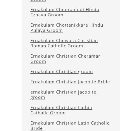
Ernakulam Chooramudi Hindu
Ezhava Groom
Ernakulam Chottanikkara Hindu
Pulaya Groom
Ernakulam Chowara Christian
Roman Catholic Groom
Ernakulam Christian Cheramar
Groom
Ernakulam Christian groom
Ernakulam Christian Jacobite Bride
ernakulam Christian jacobite
groom
Ernakulam Christian Lathin
Cathalic Groom
Ernakulam Christian Latin Catholic
Bride