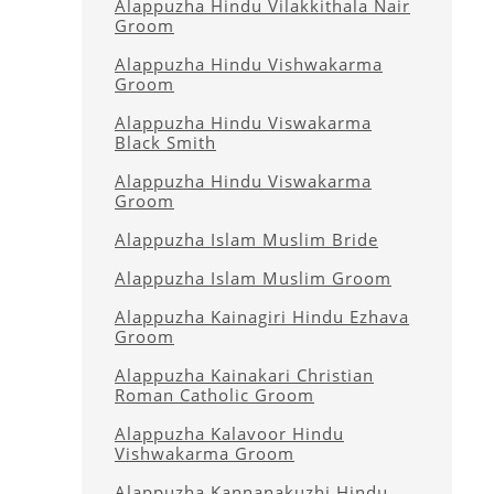
Alappuzha Hindu Vilakkithala Nair
Groom
Alappuzha Hindu Vishwakarma
Groom
Alappuzha Hindu Viswakarma
Black Smith
Alappuzha Hindu Viswakarma
Groom
Alappuzha Islam Muslim Bride
Alappuzha Islam Muslim Groom
Alappuzha Kainagiri Hindu Ezhava
Groom
Alappuzha Kainakari Christian
Roman Catholic Groom
Alappuzha Kalavoor Hindu
Vishwakarma Groom
Alappuzha Kannanakuzhi Hindu