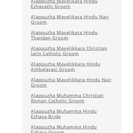
Alappuzha Mavelikara Hindu
Ezhavathi Groom
Alappuzha Mavelikara Hindu Nair
Groom
Alappuzha Mavelikara Hindu
Thandan Groom
Alappuzha Mavelikkara Christian
latin Catholic Groom
Alappuzha Mavelikkara Hindu
Ambalavasi Groom
Alappuzha Mavelikkara Hindu Nair
Groom
Alappuzha Muhamma Christian
Roman Catholic Groom
Alappuzha Muhamma Hindu
Ezhava Bride
Alappuzha Muhamma Hindu
Ezhava Groom