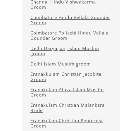
Chennai Hindu Vishwakarma
Groom
Coimbatore Hindu Vellala Gounder
Groom
Coimbatore Pollachi Hindu Vellala
Gounder Groom
Delhi Daryaganj Islam Muslim
groom
Delhi Islam Muslim groom
Eranakkulam Christian Jacobite
Groom
Eranakulam Aluva Islam Muslim
Groom
Eranakulam Christian Malankara
Bride
Eranakulam Christian Pentecost
Groom