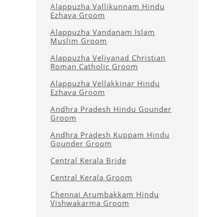
Alappuzha Vallikunnam Hindu
Ezhava Groom
Alappuzha Vandanam Islam
Muslim Groom
Alappuzha Veliyanad Christian
Roman Catholic Groom
Alappuzha Vellakkinar Hindu
Ezhava Groom
Andhra Pradesh Hindu Gounder
Groom
Andhra Pradesh Kuppam Hindu
Gounder Groom
Central Kerala Bride
Central Kerala Groom
Chennai Arumbakkam Hindu
Vishwakarma Groom