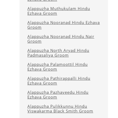
Alappuzha Muthukulam Hindu
Ezhava Groom
Alappuzha Nooranad Hindu Ezhava
Groom
Alappuzha Nooranad Hindu Nair
Groom
Alappuzha North Aryad Hindu
Padmasaliya Groom
Alappuzha Palamoottil Hindu
Ezhava Groom
Alappuzha Pathirappalli Hindu
Ezhava Groom
Alappuzha Pazhaveedu Hindu
Ezhava Groom
Alappuzha Pulikkunnu Hindu
Viswakarma Black Smith Groom