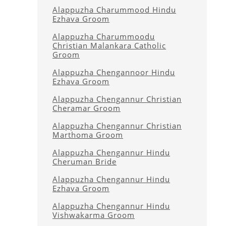
Alappuzha Charummood Hindu
Ezhava Groom
Alappuzha Charummoodu
Christian Malankara Catholic
Groom
Alappuzha Chengannoor Hindu
Ezhava Groom
Alappuzha Chengannur Christian
Cheramar Groom
Alappuzha Chengannur Christian
Marthoma Groom
Alappuzha Chengannur Hindu
Cheruman Bride
Alappuzha Chengannur Hindu
Ezhava Groom
Alappuzha Chengannur Hindu
Vishwakarma Groom