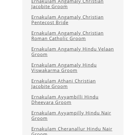
Ernakulam Angamaly Christian
Jacobite Groom
Ernakulam Angamaly Christian
Pentecost Bride
Ernakulam Angamaly Christian
Roman Catholic Groom
Ernakulam Angamaly Hindu Velaan
Groom
Ernakulam Angamaly Hindu
Viswakarma Groom
Ernakulam Athani Christian
Jacobite Groom
Ernakulam Ayyambilli Hindu
Dheevara Groom
Ernakulam Ayyampilly Hindu Nair
Groom
Ernakulam Cheranallur Hindu Nair
Groom