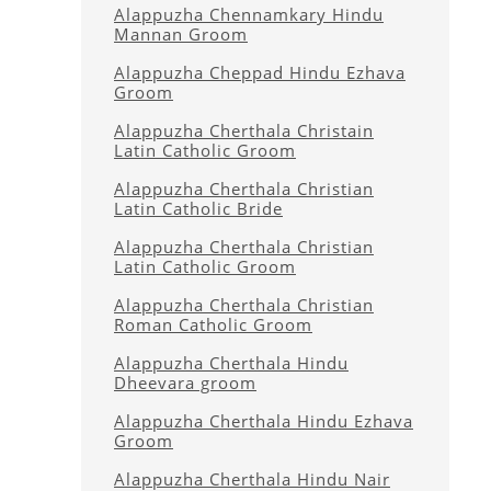
Alappuzha Chennamkary Hindu
Mannan Groom
Alappuzha Cheppad Hindu Ezhava
Groom
Alappuzha Cherthala Christain
Latin Catholic Groom
Alappuzha Cherthala Christian
Latin Catholic Bride
Alappuzha Cherthala Christian
Latin Catholic Groom
Alappuzha Cherthala Christian
Roman Catholic Groom
Alappuzha Cherthala Hindu
Dheevara groom
Alappuzha Cherthala Hindu Ezhava
Groom
Alappuzha Cherthala Hindu Nair