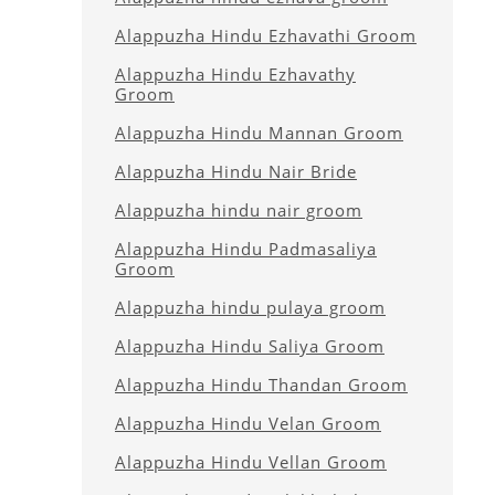
Alappuzha Hindu Ezhavathi Groom
Alappuzha Hindu Ezhavathy
Groom
Alappuzha Hindu Mannan Groom
Alappuzha Hindu Nair Bride
Alappuzha hindu nair groom
Alappuzha Hindu Padmasaliya
Groom
Alappuzha hindu pulaya groom
Alappuzha Hindu Saliya Groom
Alappuzha Hindu Thandan Groom
Alappuzha Hindu Velan Groom
Alappuzha Hindu Vellan Groom