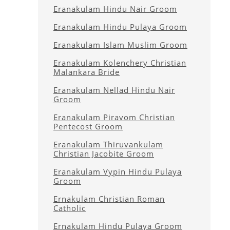
Eranakulam Hindu Nair Groom
Eranakulam Hindu Pulaya Groom
Eranakulam Islam Muslim Groom
Eranakulam Kolenchery Christian
Malankara Bride
Eranakulam Nellad Hindu Nair
Groom
Eranakulam Piravom Christian
Pentecost Groom
Eranakulam Thiruvankulam
Christian Jacobite Groom
Eranakulam Vypin Hindu Pulaya
Groom
Ernakulam Christian Roman
Catholic
Ernakulam Hindu Pulaya Groom