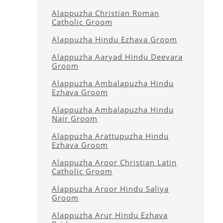
Alappuzha Christian Roman
Catholic Groom
Alappuzha Hindu Ezhava Groom
Alappuzha Aaryad Hindu Deevara
Groom
Alappuzha Ambalapuzha Hindu
Ezhava Groom
Alappuzha Ambalapuzha Hindu
Nair Groom
Alappuzha Arattupuzha Hindu
Ezhava Groom
Alappuzha Aroor Christian Latin
Catholic Groom
Alappuzha Aroor Hindu Saliya
Groom
Alappuzha Arur Hindu Ezhava