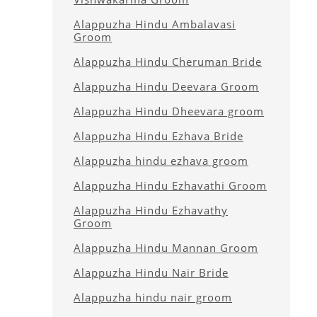
Alappuzha Hindu Ambalavasi
Groom
Alappuzha Hindu Cheruman Bride
Alappuzha Hindu Deevara Groom
Alappuzha Hindu Dheevara groom
Alappuzha Hindu Ezhava Bride
Alappuzha hindu ezhava groom
Alappuzha Hindu Ezhavathi Groom
Alappuzha Hindu Ezhavathy
Groom
Alappuzha Hindu Mannan Groom
Alappuzha Hindu Nair Bride
Alappuzha hindu nair groom