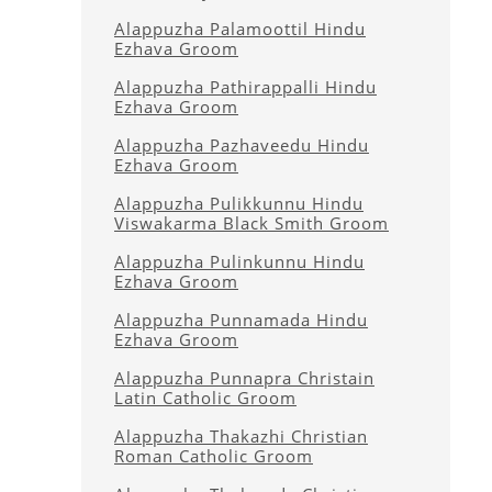
Alappuzha Palamoottil Hindu
Ezhava Groom
Alappuzha Pathirappalli Hindu
Ezhava Groom
Alappuzha Pazhaveedu Hindu
Ezhava Groom
Alappuzha Pulikkunnu Hindu
Viswakarma Black Smith Groom
Alappuzha Pulinkunnu Hindu
Ezhava Groom
Alappuzha Punnamada Hindu
Ezhava Groom
Alappuzha Punnapra Christain
Latin Catholic Groom
Alappuzha Thakazhi Christian
Roman Catholic Groom