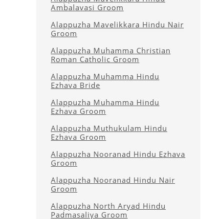
Ambalavasi Groom
Alappuzha Mavelikkara Hindu Nair
Groom
Alappuzha Muhamma Christian
Roman Catholic Groom
Alappuzha Muhamma Hindu
Ezhava Bride
Alappuzha Muhamma Hindu
Ezhava Groom
Alappuzha Muthukulam Hindu
Ezhava Groom
Alappuzha Nooranad Hindu Ezhava
Groom
Alappuzha Nooranad Hindu Nair
Groom
Alappuzha North Aryad Hindu
Padmasaliya Groom