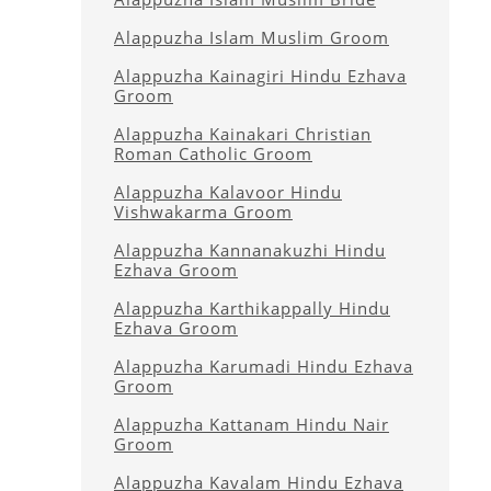
Alappuzha Islam Muslim Groom
Alappuzha Kainagiri Hindu Ezhava
Groom
Alappuzha Kainakari Christian
Roman Catholic Groom
Alappuzha Kalavoor Hindu
Vishwakarma Groom
Alappuzha Kannanakuzhi Hindu
Ezhava Groom
Alappuzha Karthikappally Hindu
Ezhava Groom
Alappuzha Karumadi Hindu Ezhava
Groom
Alappuzha Kattanam Hindu Nair
Groom
Alappuzha Kavalam Hindu Ezhava