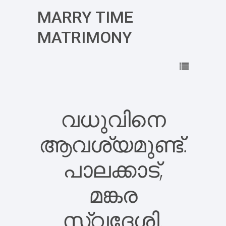
MARRY TIME
MATRIMONY
വധുവിനെ
ആവശ്യമുണ്ട്.
പാലക്കാട്,
മങ്കര
സ്വദേശി.