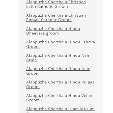
Alappuzha Cherthala Christian
Latin Catholic Groom
Alappuzha Cherthala Christian
Roman Catholic Groom
Alappuzha Cherthala Hindu
Dheevara groom
Alappuzha Cherthala Hindu Ezhava
Groom
Alappuzha Cherthala Hindu Nair
Bride
Alappuzha Cherthala Hindu Nair
Groom
Alappuzha Cherthala Hindu Pulaya
Groom
Alappuzha Cherthala Hindu Velan
Groom
Alappuzha Cherthala Islam Muslim