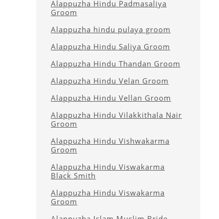
Alappuzha Hindu Padmasaliya
Groom
Alappuzha hindu pulaya groom
Alappuzha Hindu Saliya Groom
Alappuzha Hindu Thandan Groom
Alappuzha Hindu Velan Groom
Alappuzha Hindu Vellan Groom
Alappuzha Hindu Vilakkithala Nair
Groom
Alappuzha Hindu Vishwakarma
Groom
Alappuzha Hindu Viswakarma
Black Smith
Alappuzha Hindu Viswakarma
Groom
Alappuzha Islam Muslim Bride