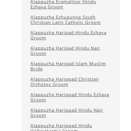
Alappuzha Eramalloor Hindu
Ezhava Groom
Alappuzha Ezhupunna South
Christian Latin Catholic Groom
Alappuzha Haripad Hindu Ezhava
Groom
Alappuzha Haripad Hindu Nair
Groom
Alappuzha Haripad Islam Muslim
Bride
Alappuzha Harippad Christian
Orthotox Groom
Alappuzha Harippad Hindu Ezhava
Groom
Alappuzha Harippad Hindu Nair
Groom
Alappuzha Harippad Hindu
Vishwakarma Groom