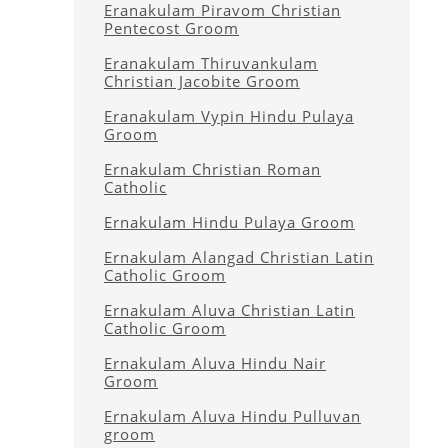
Eranakulam Piravom Christian
Pentecost Groom
Eranakulam Thiruvankulam
Christian Jacobite Groom
Eranakulam Vypin Hindu Pulaya
Groom
Ernakulam Christian Roman
Catholic
Ernakulam Hindu Pulaya Groom
Ernakulam Alangad Christian Latin
Catholic Groom
Ernakulam Aluva Christian Latin
Catholic Groom
Ernakulam Aluva Hindu Nair
Groom
Ernakulam Aluva Hindu Pulluvan
groom