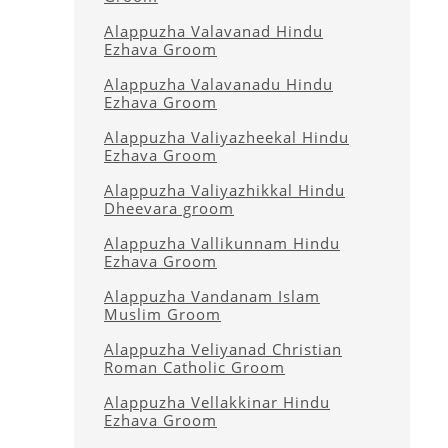
Alappuzha Valavanad Hindu
Ezhava Groom
Alappuzha Valavanadu Hindu
Ezhava Groom
Alappuzha Valiyazheekal Hindu
Ezhava Groom
Alappuzha Valiyazhikkal Hindu
Dheevara groom
Alappuzha Vallikunnam Hindu
Ezhava Groom
Alappuzha Vandanam Islam
Muslim Groom
Alappuzha Veliyanad Christian
Roman Catholic Groom
Alappuzha Vellakkinar Hindu
Ezhava Groom