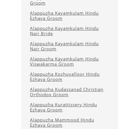
Groom
Alappuzha Kayamkulam Hindu
Ezhava Groom
Alappuzha Kayamkulam Hindu
Nair Bride
Alappuzha Kayamkulam Hindu
Nair Groom
Alappuzha Kayamkulam Hindu
Viswakarma Groom
Alappuzha Kozhuvalloor Hindu
Ezhava Groom
Alappuzha Kudassanad Christian
Orthodox Groom
Alappuzha Kurattissery Hindu
Ezhava Groom
Alappuzha Mammood Hindu
Ezhava Groom