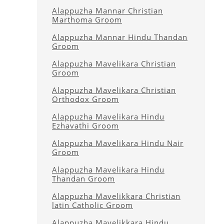
Alappuzha Mannar Christian
Marthoma Groom
Alappuzha Mannar Hindu Thandan
Groom
Alappuzha Mavelikara Christian
Groom
Alappuzha Mavelikara Christian
Orthodox Groom
Alappuzha Mavelikara Hindu
Ezhavathi Groom
Alappuzha Mavelikara Hindu Nair
Groom
Alappuzha Mavelikara Hindu
Thandan Groom
Alappuzha Mavelikkara Christian
latin Catholic Groom
Alappuzha Mavelikkara Hindu