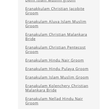
Delhi Islam Muslim groom
Eranakkulam Christian Jacobite
Groom
Eranakulam Aluva Islam Muslim
Groom
Eranakulam Christian Malankara
Bride
Eranakulam Christian Pentecost
Groom
Eranakulam Hindu Nair Groom
Eranakulam Hindu Pulaya Groom
Eranakulam Islam Muslim Groom
Eranakulam Kolenchery Christian
Malankara Bride
Eranakulam Nellad Hindu Nair
Groom