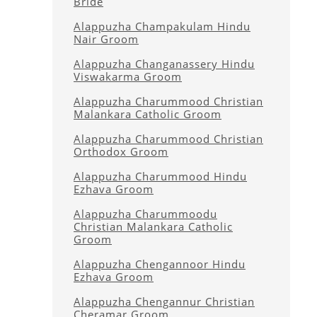
Bride
Alappuzha Champakulam Hindu
Nair Groom
Alappuzha Changanassery Hindu
Viswakarma Groom
Alappuzha Charummood Christian
Malankara Catholic Groom
Alappuzha Charummood Christian
Orthodox Groom
Alappuzha Charummood Hindu
Ezhava Groom
Alappuzha Charummoodu
Christian Malankara Catholic
Groom
Alappuzha Chengannoor Hindu
Ezhava Groom
Alappuzha Chengannur Christian
Cheramar Groom