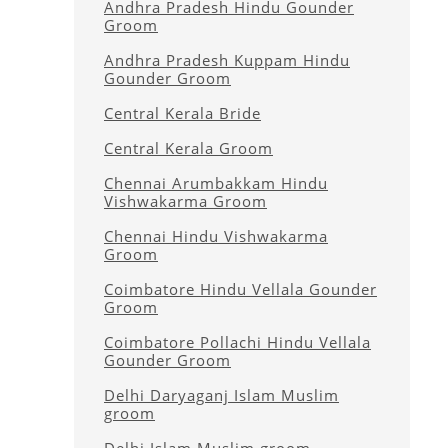
Andhra Pradesh Hindu Gounder
Groom
Andhra Pradesh Kuppam Hindu
Gounder Groom
Central Kerala Bride
Central Kerala Groom
Chennai Arumbakkam Hindu
Vishwakarma Groom
Chennai Hindu Vishwakarma
Groom
Coimbatore Hindu Vellala Gounder
Groom
Coimbatore Pollachi Hindu Vellala
Gounder Groom
Delhi Daryaganj Islam Muslim
groom