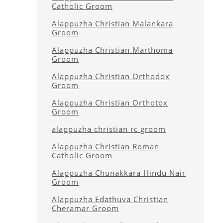
Catholic Groom
Alappuzha Christian Malankara
Groom
Alappuzha Christian Marthoma
Groom
Alappuzha Christian Orthodox
Groom
Alappuzha Christian Orthotox
Groom
alappuzha christian rc groom
Alappuzha Christian Roman
Catholic Groom
Alappuzha Chunakkara Hindu Nair
Groom
Alappuzha Edathuva Christian
Cheramar Groom