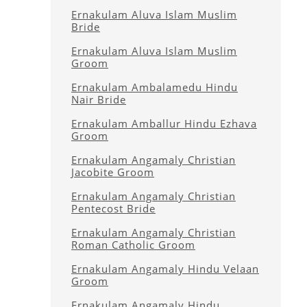
Ernakulam Aluva Islam Muslim
Bride
Ernakulam Aluva Islam Muslim
Groom
Ernakulam Ambalamedu Hindu
Nair Bride
Ernakulam Amballur Hindu Ezhava
Groom
Ernakulam Angamaly Christian
Jacobite Groom
Ernakulam Angamaly Christian
Pentecost Bride
Ernakulam Angamaly Christian
Roman Catholic Groom
Ernakulam Angamaly Hindu Velaan
Groom
Ernakulam Angamaly Hindu