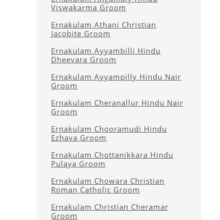
Viswakarma Groom
Ernakulam Athani Christian
Jacobite Groom
Ernakulam Ayyambilli Hindu
Dheevara Groom
Ernakulam Ayyampilly Hindu Nair
Groom
Ernakulam Cheranallur Hindu Nair
Groom
Ernakulam Chooramudi Hindu
Ezhava Groom
Ernakulam Chottanikkara Hindu
Pulaya Groom
Ernakulam Chowara Christian
Roman Catholic Groom
Ernakulam Christian Cheramar
Groom