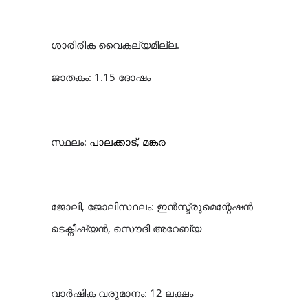
ശാരിരിക വൈകല്യമില്ല.
ജാതകം: 1.15 ദോഷം
സ്ഥലം:
പാലക്കാട്, മങ്കര
ജോലി, ജോലിസ്ഥലം: ഇൻസ്ട്രുമെന്റേഷൻ
ടെക്നീഷ്യൻ, സൌദി അറേബ്യ
വാർഷിക വരുമാനം: 12 ലക്ഷം