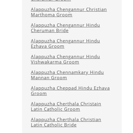
Alappuzha Chengannur Christian
Marthoma Groom
Alappuzha Chengannur Hindu
Cheruman Bride
Alappuzha Chengannur Hindu
Ezhava Groom
Alappuzha Chengannur Hindu
Vishwakarma Groom
Alappuzha Chennamkary Hindu
Mannan Groom
Alappuzha Cheppad Hindu Ezhava
Groom
Alappuzha Cherthala Christain
Latin Catholic Groom
Alappuzha Cherthala Christian
Latin Catholic Bride