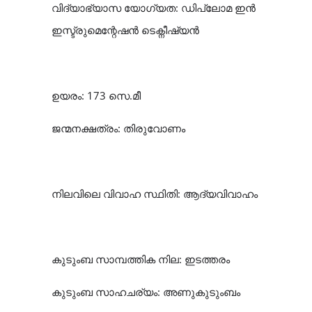
വിദ്യാഭ്യാസ യോഗ്യത: ഡിപ്ലോമ ഇൻ
ഇസ്ട്രുമെന്റേഷൻ ടെക്നീഷ്യൻ
ഉയരം: 173 സെ.മീ
ജന്മനക്ഷത്രം: തിരുവോണം
നിലവിലെ വിവാഹ സ്ഥിതി: ആദ്യവിവാഹം
കുടുംബ സാമ്പത്തിക നില: ഇടത്തരം
കുടുംബ സാഹചര്യം: അണുകുടുംബം