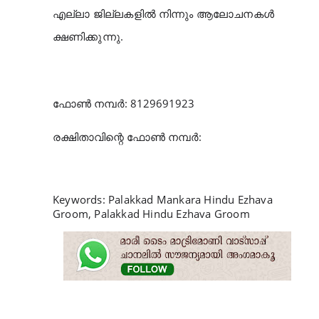
എല്ലാ ജില്ലകളിൽ നിന്നും ആലോചനകൾ
ക്ഷണിക്കുന്നു.
ഫോൺ നമ്പർ: 8129691923
രക്ഷിതാവിന്റെ ഫോൺ നമ്പർ:
Keywords: Palakkad Mankara Hindu Ezhava
Groom, Palakkad Hindu Ezhava Groom