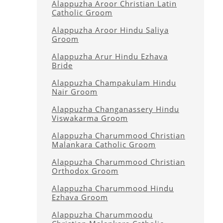
Alappuzha Aroor Christian Latin
Catholic Groom
Alappuzha Aroor Hindu Saliya
Groom
Alappuzha Arur Hindu Ezhava
Bride
Alappuzha Champakulam Hindu
Nair Groom
Alappuzha Changanassery Hindu
Viswakarma Groom
Alappuzha Charummood Christian
Malankara Catholic Groom
Alappuzha Charummood Christian
Orthodox Groom
Alappuzha Charummood Hindu
Ezhava Groom
Alappuzha Charummoodu