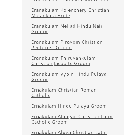
Eranakulam Kolenchery Christian
Malankara Bride
Eranakulam Nellad Hindu Nair
Groom
Eranakulam Piravom Christian
Pentecost Groom
Eranakulam Thiruvankulam
Christian Jacobite Groom
Eranakulam Vypin Hindu Pulaya
Groom
Ernakulam Christian Roman
Catholic
Ernakulam Hindu Pulaya Groom
Ernakulam Alangad Christian Latin
Catholic Groom
Ernakulam Aluva Christian Latin