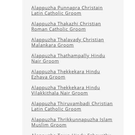
Alappuzha Punnapra Christain
Latin Catholic Groom
Alappuzha Thakazhi Christian
Roman Catholic Groom
Alappuzha Thalavady Christian
Malankara Groom
Alappuzha Thathampally Hindu
Nair Groom
Alappuzha Thekkekara Hindu
Ezhava Groom
Alappuzha Thekkekara Hindu
Vilakkithala Nair Groom
Alappuzha Thiruvambadi Christian
Latin Catholic Groom
Alappuzha Thrikkunnapuzha Islam
Muslim Groom