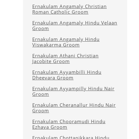
Ernakulam Angamaly Christian
Roman Catholic Groom
Ernakulam Angamaly Hindu Velaan
Groom
Ernakulam Angamaly Hindu
Viswakarma Groom
Ernakulam Athani Christian
Jacobite Groom
Ernakulam Ayyambilli Hindu
Dheevara Groom
Ernakulam Ayyampilly Hindu Nair
Groom
Ernakulam Cheranallur Hindu Nair
Groom
Ernakulam Chooramudi Hindu
Ezhava Groom
Ernakulam Chottanikkara Hindu