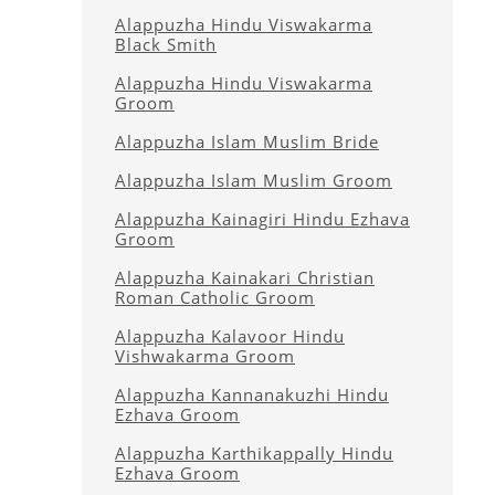
Alappuzha Hindu Viswakarma
Black Smith
Alappuzha Hindu Viswakarma
Groom
Alappuzha Islam Muslim Bride
Alappuzha Islam Muslim Groom
Alappuzha Kainagiri Hindu Ezhava
Groom
Alappuzha Kainakari Christian
Roman Catholic Groom
Alappuzha Kalavoor Hindu
Vishwakarma Groom
Alappuzha Kannanakuzhi Hindu
Ezhava Groom
Alappuzha Karthikappally Hindu
Ezhava Groom