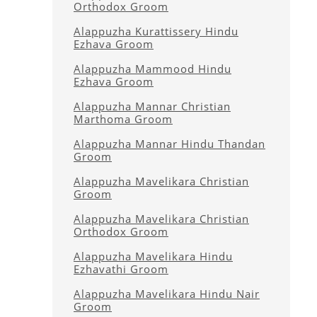
Orthodox Groom
Alappuzha Kurattissery Hindu
Ezhava Groom
Alappuzha Mammood Hindu
Ezhava Groom
Alappuzha Mannar Christian
Marthoma Groom
Alappuzha Mannar Hindu Thandan
Groom
Alappuzha Mavelikara Christian
Groom
Alappuzha Mavelikara Christian
Orthodox Groom
Alappuzha Mavelikara Hindu
Ezhavathi Groom
Alappuzha Mavelikara Hindu Nair
Groom