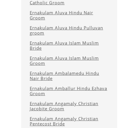
Catholic Groom
Ernakulam Aluva Hindu Nair
Groom
Ernakulam Aluva Hindu Pulluvan
groom
Ernakulam Aluva Islam Muslim
Bride
Ernakulam Aluva Islam Muslim
Groom
Ernakulam Ambalamedu Hindu
Nair Bride
Ernakulam Amballur Hindu Ezhava
Groom
Ernakulam Angamaly Christian
Jacobite Groom
Ernakulam Angamaly Christian
Pentecost Bride