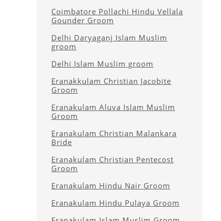
Coimbatore Pollachi Hindu Vellala
Gounder Groom
Delhi Daryaganj Islam Muslim
groom
Delhi Islam Muslim groom
Eranakkulam Christian Jacobite
Groom
Eranakulam Aluva Islam Muslim
Groom
Eranakulam Christian Malankara
Bride
Eranakulam Christian Pentecost
Groom
Eranakulam Hindu Nair Groom
Eranakulam Hindu Pulaya Groom
Eranakulam Islam Muslim Groom