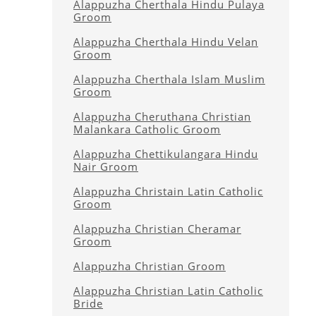
Alappuzha Cherthala Hindu Pulaya
Groom
Alappuzha Cherthala Hindu Velan
Groom
Alappuzha Cherthala Islam Muslim
Groom
Alappuzha Cheruthana Christian
Malankara Catholic Groom
Alappuzha Chettikulangara Hindu
Nair Groom
Alappuzha Christain Latin Catholic
Groom
Alappuzha Christian Cheramar
Groom
Alappuzha Christian Groom
Alappuzha Christian Latin Catholic
Bride