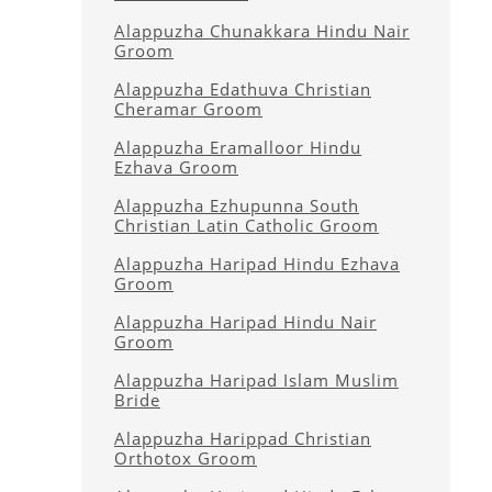
Alappuzha Chunakkara Hindu Nair
Groom
Alappuzha Edathuva Christian
Cheramar Groom
Alappuzha Eramalloor Hindu
Ezhava Groom
Alappuzha Ezhupunna South
Christian Latin Catholic Groom
Alappuzha Haripad Hindu Ezhava
Groom
Alappuzha Haripad Hindu Nair
Groom
Alappuzha Haripad Islam Muslim
Bride
Alappuzha Harippad Christian
Orthotox Groom