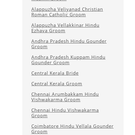
Alappuzha Veliyanad Christian
Roman Catholic Groom
Alappuzha Vellakkinar Hindu
Ezhava Groom
Andhra Pradesh Hindu Gounder
Groom
Andhra Pradesh Kuppam Hindu
Gounder Groom
Central Kerala Bride
Central Kerala Groom
Chennai Arumbakkam Hindu
Vishwakarma Groom
Chennai Hindu Vishwakarma
Groom
Coimbatore Hindu Vellala Gounder
Groom