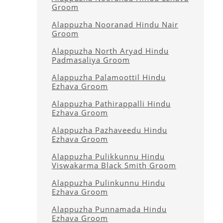
Groom
Alappuzha Nooranad Hindu Nair
Groom
Alappuzha North Aryad Hindu
Padmasaliya Groom
Alappuzha Palamoottil Hindu
Ezhava Groom
Alappuzha Pathirappalli Hindu
Ezhava Groom
Alappuzha Pazhaveedu Hindu
Ezhava Groom
Alappuzha Pulikkunnu Hindu
Viswakarma Black Smith Groom
Alappuzha Pulinkunnu Hindu
Ezhava Groom
Alappuzha Punnamada Hindu
Ezhava Groom