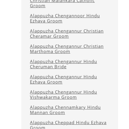
Christian Malankara Catholic
Groom
Alappuzha Chengannoor Hindu
Ezhava Groom
Alappuzha Chengannur Christian
Cheramar Groom
Alappuzha Chengannur Christian
Marthoma Groom
Alappuzha Chengannur Hindu
Cheruman Bride
Alappuzha Chengannur Hindu
Ezhava Groom
Alappuzha Chengannur Hindu
Vishwakarma Groom
Alappuzha Chennamkary Hindu
Mannan Groom
Alappuzha Cheppad Hindu Ezhava
Groom