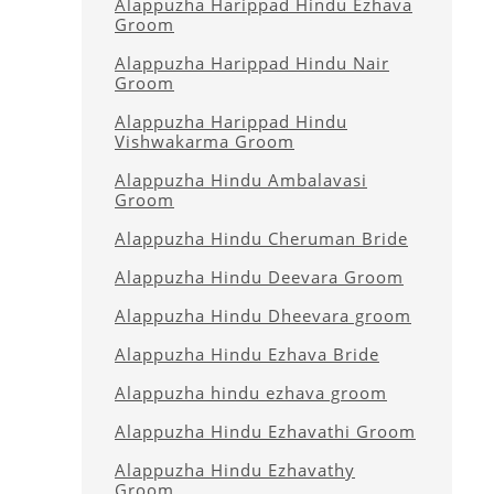
Alappuzha Harippad Hindu Ezhava
Groom
Alappuzha Harippad Hindu Nair
Groom
Alappuzha Harippad Hindu
Vishwakarma Groom
Alappuzha Hindu Ambalavasi
Groom
Alappuzha Hindu Cheruman Bride
Alappuzha Hindu Deevara Groom
Alappuzha Hindu Dheevara groom
Alappuzha Hindu Ezhava Bride
Alappuzha hindu ezhava groom
Alappuzha Hindu Ezhavathi Groom
Alappuzha Hindu Ezhavathy
Groom