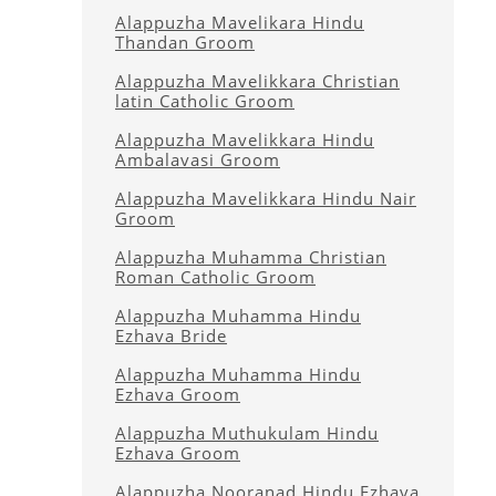
Alappuzha Mavelikara Hindu
Thandan Groom
Alappuzha Mavelikkara Christian
latin Catholic Groom
Alappuzha Mavelikkara Hindu
Ambalavasi Groom
Alappuzha Mavelikkara Hindu Nair
Groom
Alappuzha Muhamma Christian
Roman Catholic Groom
Alappuzha Muhamma Hindu
Ezhava Bride
Alappuzha Muhamma Hindu
Ezhava Groom
Alappuzha Muthukulam Hindu
Ezhava Groom
Alappuzha Nooranad Hindu Ezhava