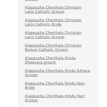
Alappuzha Cherthala Christain
Latin Catholic Groom
Alappuzha Cherthala Christian
Latin Catholic Bride
Alappuzha Cherthala Christian
Latin Catholic Groom
Alappuzha Cherthala Christian
Roman Catholic Groom
Alappuzha Cherthala Hindu
Dheevara groom
Alappuzha Cherthala Hindu Ezhava
Groom
Alappuzha Cherthala Hindu Nair
Bride
Alappuzha Cherthala Hindu Nair
Groom