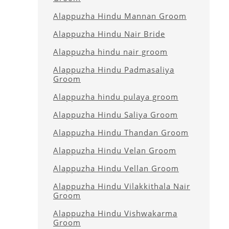
Alappuzha Hindu Mannan Groom
Alappuzha Hindu Nair Bride
Alappuzha hindu nair groom
Alappuzha Hindu Padmasaliya
Groom
Alappuzha hindu pulaya groom
Alappuzha Hindu Saliya Groom
Alappuzha Hindu Thandan Groom
Alappuzha Hindu Velan Groom
Alappuzha Hindu Vellan Groom
Alappuzha Hindu Vilakkithala Nair
Groom
Alappuzha Hindu Vishwakarma
Groom