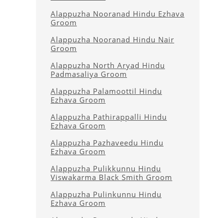
Alappuzha Nooranad Hindu Ezhava
Groom
Alappuzha Nooranad Hindu Nair
Groom
Alappuzha North Aryad Hindu
Padmasaliya Groom
Alappuzha Palamoottil Hindu
Ezhava Groom
Alappuzha Pathirappalli Hindu
Ezhava Groom
Alappuzha Pazhaveedu Hindu
Ezhava Groom
Alappuzha Pulikkunnu Hindu
Viswakarma Black Smith Groom
Alappuzha Pulinkunnu Hindu
Ezhava Groom