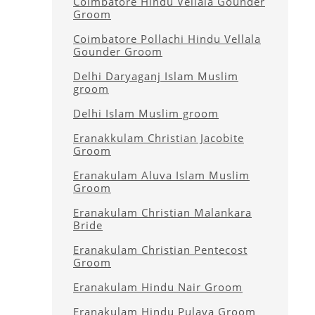
Coimbatore Hindu Vellala Gounder
Groom
Coimbatore Pollachi Hindu Vellala
Gounder Groom
Delhi Daryaganj Islam Muslim
groom
Delhi Islam Muslim groom
Eranakkulam Christian Jacobite
Groom
Eranakulam Aluva Islam Muslim
Groom
Eranakulam Christian Malankara
Bride
Eranakulam Christian Pentecost
Groom
Eranakulam Hindu Nair Groom
Eranakulam Hindu Pulaya Groom