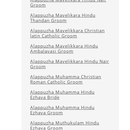
Groom
Alappuzha Mavelikara Hindu
Thandan Groom
Alappuzha Mavelikkara Christian
latin Catholic Groom
Alappuzha Mavelikkara Hindu
Ambalavasi Groom
Alappuzha Mavelikkara Hindu Nair
Groom
Alappuzha Muhamma Christian
Roman Catholic Groom
Alappuzha Muhamma Hindu
Ezhava Bride
Alappuzha Muhamma Hindu
Ezhava Groom
Alappuzha Muthukulam Hindu
Ezhava Groom