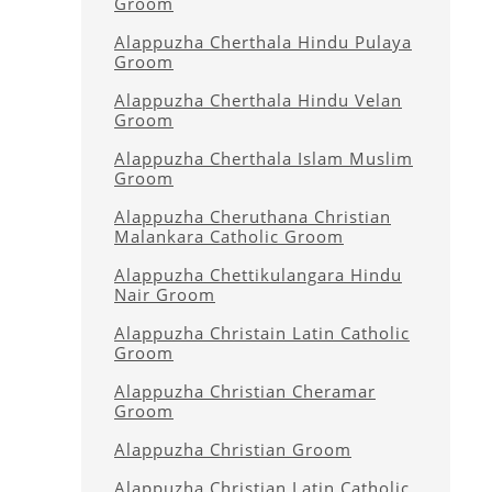
Groom
Alappuzha Cherthala Hindu Pulaya
Groom
Alappuzha Cherthala Hindu Velan
Groom
Alappuzha Cherthala Islam Muslim
Groom
Alappuzha Cheruthana Christian
Malankara Catholic Groom
Alappuzha Chettikulangara Hindu
Nair Groom
Alappuzha Christain Latin Catholic
Groom
Alappuzha Christian Cheramar
Groom
Alappuzha Christian Groom
Alappuzha Christian Latin Catholic