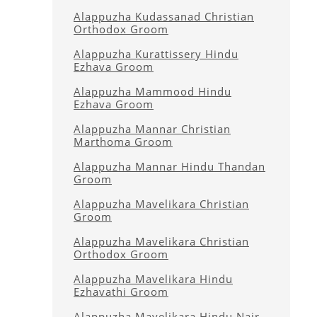
Alappuzha Kudassanad Christian
Orthodox Groom
Alappuzha Kurattissery Hindu
Ezhava Groom
Alappuzha Mammood Hindu
Ezhava Groom
Alappuzha Mannar Christian
Marthoma Groom
Alappuzha Mannar Hindu Thandan
Groom
Alappuzha Mavelikara Christian
Groom
Alappuzha Mavelikara Christian
Orthodox Groom
Alappuzha Mavelikara Hindu
Ezhavathi Groom
Alappuzha Mavelikara Hindu Nair