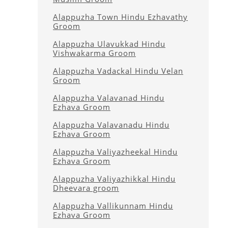
Alappuzha Town Hindu Ezhavathy
Groom
Alappuzha Ulavukkad Hindu
Vishwakarma Groom
Alappuzha Vadackal Hindu Velan
Groom
Alappuzha Valavanad Hindu
Ezhava Groom
Alappuzha Valavanadu Hindu
Ezhava Groom
Alappuzha Valiyazheekal Hindu
Ezhava Groom
Alappuzha Valiyazhikkal Hindu
Dheevara groom
Alappuzha Vallikunnam Hindu
Ezhava Groom