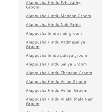
Alappuzha Hindu Ezhavathy
Groom
Alappuzha Hindu Mannan Groom
Alappuzha Hindu Nair Bride
Alappuzha hindu nair groom
Alappuzha Hindu Padmasaliya
Groom
Alappuzha hindu pulaya groom
Alappuzha Hindu Saliya Groom
Alappuzha Hindu Thandan Groom
Alappuzha Hindu Velan Groom
Alappuzha Hindu Vellan Groom
Alappuzha Hindu Vilakkithala Nair
Groom