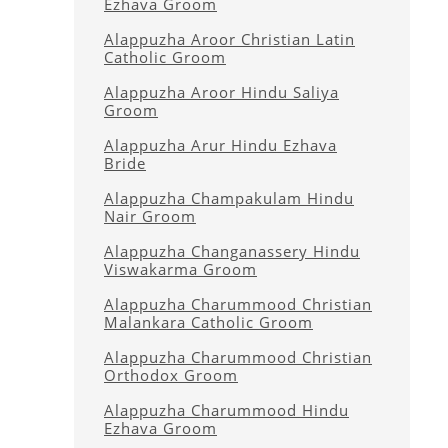
Ezhava Groom
Alappuzha Aroor Christian Latin
Catholic Groom
Alappuzha Aroor Hindu Saliya
Groom
Alappuzha Arur Hindu Ezhava
Bride
Alappuzha Champakulam Hindu
Nair Groom
Alappuzha Changanassery Hindu
Viswakarma Groom
Alappuzha Charummood Christian
Malankara Catholic Groom
Alappuzha Charummood Christian
Orthodox Groom
Alappuzha Charummood Hindu
Ezhava Groom