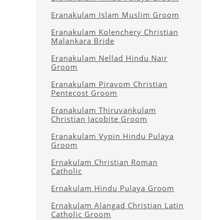
Eranakulam Islam Muslim Groom
Eranakulam Kolenchery Christian
Malankara Bride
Eranakulam Nellad Hindu Nair
Groom
Eranakulam Piravom Christian
Pentecost Groom
Eranakulam Thiruvankulam
Christian Jacobite Groom
Eranakulam Vypin Hindu Pulaya
Groom
Ernakulam Christian Roman
Catholic
Ernakulam Hindu Pulaya Groom
Ernakulam Alangad Christian Latin
Catholic Groom