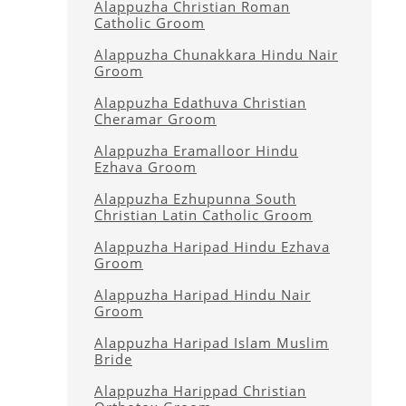
Alappuzha Christian Roman
Catholic Groom
Alappuzha Chunakkara Hindu Nair
Groom
Alappuzha Edathuva Christian
Cheramar Groom
Alappuzha Eramalloor Hindu
Ezhava Groom
Alappuzha Ezhupunna South
Christian Latin Catholic Groom
Alappuzha Haripad Hindu Ezhava
Groom
Alappuzha Haripad Hindu Nair
Groom
Alappuzha Haripad Islam Muslim
Bride
Alappuzha Harippad Christian