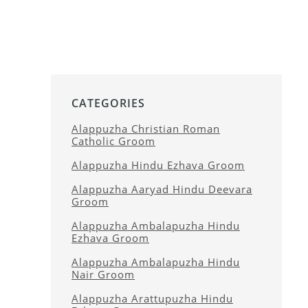
CATEGORIES
Alappuzha Christian Roman
Catholic Groom
Alappuzha Hindu Ezhava Groom
Alappuzha Aaryad Hindu Deevara
Groom
Alappuzha Ambalapuzha Hindu
Ezhava Groom
Alappuzha Ambalapuzha Hindu
Nair Groom
Alappuzha Arattupuzha Hindu