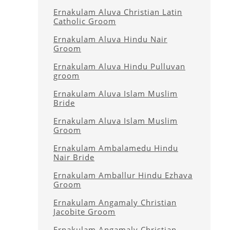
Ernakulam Aluva Christian Latin
Catholic Groom
Ernakulam Aluva Hindu Nair
Groom
Ernakulam Aluva Hindu Pulluvan
groom
Ernakulam Aluva Islam Muslim
Bride
Ernakulam Aluva Islam Muslim
Groom
Ernakulam Ambalamedu Hindu
Nair Bride
Ernakulam Amballur Hindu Ezhava
Groom
Ernakulam Angamaly Christian
Jacobite Groom
Ernakulam Angamaly Christian