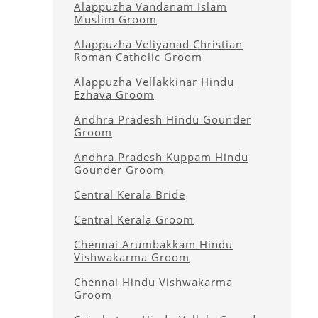
Alappuzha Vandanam Islam
Muslim Groom
Alappuzha Veliyanad Christian
Roman Catholic Groom
Alappuzha Vellakkinar Hindu
Ezhava Groom
Andhra Pradesh Hindu Gounder
Groom
Andhra Pradesh Kuppam Hindu
Gounder Groom
Central Kerala Bride
Central Kerala Groom
Chennai Arumbakkam Hindu
Vishwakarma Groom
Chennai Hindu Vishwakarma
Groom