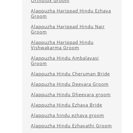
Orthotox Groom
Alappuzha Harippad Hindu Ezhava
Groom
Alappuzha Harippad Hindu Nair
Groom
Alappuzha Harippad Hindu
Vishwakarma Groom
Alappuzha Hindu Ambalavasi
Groom
Alappuzha Hindu Cheruman Bride
Alappuzha Hindu Deevara Groom
Alappuzha Hindu Dheevara groom
Alappuzha Hindu Ezhava Bride
Alappuzha hindu ezhava groom
Alappuzha Hindu Ezhavathi Groom