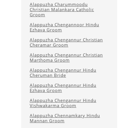
Alappuzha Charummoodu
Christian Malankara Catholic
Groom
Alappuzha Chengannoor Hindu
Ezhava Groom
Alappuzha Chengannur Christian
Cheramar Groom
Alappuzha Chengannur Christian
Marthoma Groom
Alappuzha Chengannur Hindu
Cheruman Bride
Alappuzha Chengannur Hindu
Ezhava Groom
Alappuzha Chengannur Hindu
Vishwakarma Groom
Alappuzha Chennamkary Hindu
Mannan Groom