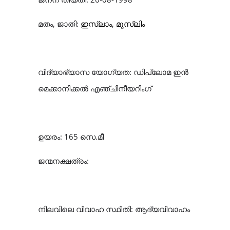
മതം, ജാതി:
ഇസ്‌ലാം, മുസ്‌ലിം
വിദ്യാഭ്യാസ യോഗ്യത: ഡിപ്ലോമ ഇൻ
മെക്കാനിക്കൽ എഞ്ചിനീയറിംഗ്
ഉയരം: 165 സെ.മീ
ജന്മനക്ഷത്രം:
നിലവിലെ വിവാഹ സ്ഥിതി: ആദ്യവിവാഹം