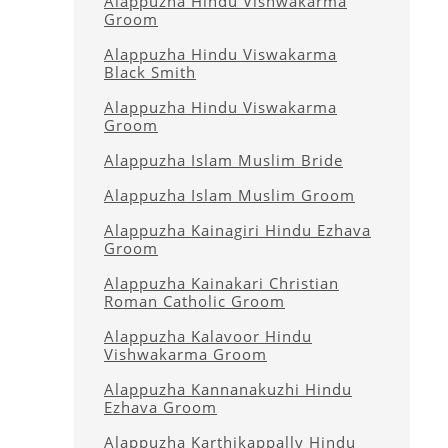
Alappuzha Hindu Vishwakarma
Groom
Alappuzha Hindu Viswakarma
Black Smith
Alappuzha Hindu Viswakarma
Groom
Alappuzha Islam Muslim Bride
Alappuzha Islam Muslim Groom
Alappuzha Kainagiri Hindu Ezhava
Groom
Alappuzha Kainakari Christian
Roman Catholic Groom
Alappuzha Kalavoor Hindu
Vishwakarma Groom
Alappuzha Kannanakuzhi Hindu
Ezhava Groom
Alappuzha Karthikappally Hindu