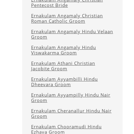
Pentecost Bride
Ernakulam Angamaly Christian
Roman Catholic Groom
Ernakulam Angamaly Hindu Velaan
Groom
Ernakulam Angamaly Hindu
Viswakarma Groom
Ernakulam Athani Christian
Jacobite Groom
Ernakulam Ayyambilli Hindu
Dheevara Groom
Ernakulam Ayyampilly Hindu Nair
Groom
Ernakulam Cheranallur Hindu Nair
Groom
Ernakulam Chooramudi Hindu
Ezhava Groom