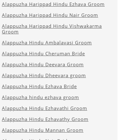
Alappuzha Harippad Hindu Ezhava Groom
Alappuzha Harippad Hindu Nair Groom
Alappuzha Harippad Hindu Vishwakarma
Groom
Alappuzha Hindu Ambalavasi Groom
Alappuzha Hindu Cheruman Bride
Alappuzha Hindu Deevara Groom
Alappuzha Hindu Dheevara groom
Alappuzha Hindu Ezhava Bride
Alappuzha hindu ezhava groom
Alappuzha Hindu Ezhavathi Groom
Alappuzha Hindu Ezhavathy Groom
Alappuzha Hindu Mannan Groom