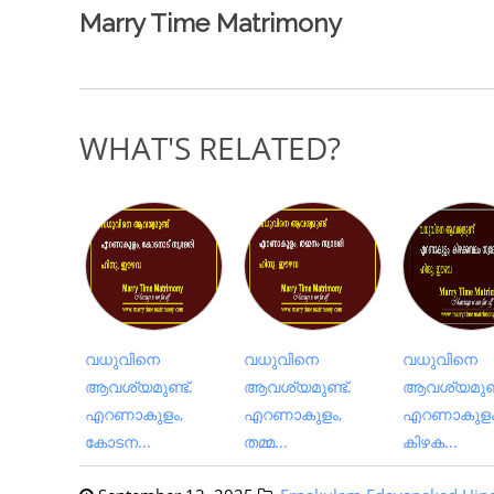
Marry Time Matrimony
WHAT'S RELATED?
വധുവിനെ
വധുവിനെ
വധുവിനെ
ആവശ്യമുണ്ട്.
ആവശ്യമുണ്ട്.
ആവശ്യമുണ്ട
എറണാകുളം,
എറണാകുളം,
എറണാകുളം
കോടന...
തമ്മ...
കിഴക...