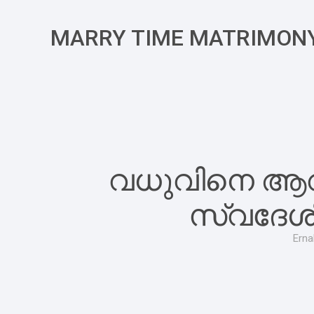
MARRY TIME MATRIMON
വധുവിനെ ആവശ
സ്വദേശി
Erna