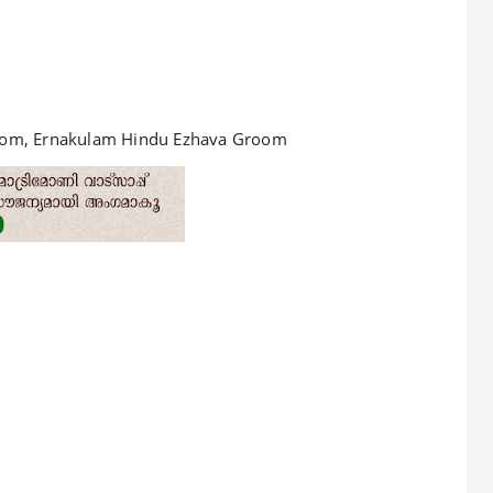
oom, Ernakulam Hindu Ezhava Groom