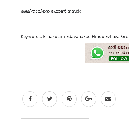
രക്ഷിതാവിന്റെ
ഫോൺ
നമ്പർ
:
Keywords: Ernakulam Edavanakad Hindu Ezhava Gr