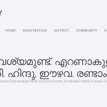
Y
HOME
REGISTRATION
DISTRICT
COMMUNITY
F
്യമുണ്ട്. എറണാകുളം
. ഹിന്ദു, ഈഴവ. രണ്ടാ
kulam Edavanakad Hindu Ezhava Groom, Ernakulam Hindu Ezhava 