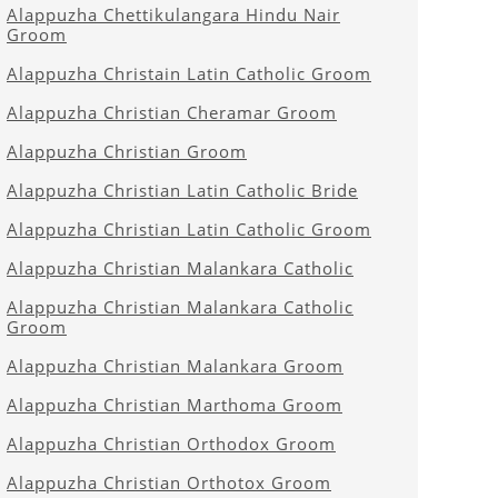
Alappuzha Chettikulangara Hindu Nair
Groom
Alappuzha Christain Latin Catholic Groom
Alappuzha Christian Cheramar Groom
Alappuzha Christian Groom
Alappuzha Christian Latin Catholic Bride
Alappuzha Christian Latin Catholic Groom
Alappuzha Christian Malankara Catholic
Alappuzha Christian Malankara Catholic
Groom
Alappuzha Christian Malankara Groom
Alappuzha Christian Marthoma Groom
Alappuzha Christian Orthodox Groom
Alappuzha Christian Orthotox Groom