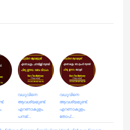
വധുവിനെ
വധുവിനെ
്.
ആവശ്യമുണ്ട്.
ആവശ്യമുണ്ട്.
,
എറണാകുളം,
എറണാകുളം,
പനമ്...
തോപ്...