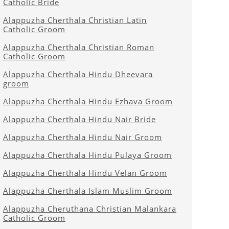
Catholic Bride
Alappuzha Cherthala Christian Latin
Catholic Groom
Alappuzha Cherthala Christian Roman
Catholic Groom
Alappuzha Cherthala Hindu Dheevara
groom
Alappuzha Cherthala Hindu Ezhava Groom
Alappuzha Cherthala Hindu Nair Bride
Alappuzha Cherthala Hindu Nair Groom
Alappuzha Cherthala Hindu Pulaya Groom
Alappuzha Cherthala Hindu Velan Groom
Alappuzha Cherthala Islam Muslim Groom
Alappuzha Cheruthana Christian Malankara
Catholic Groom