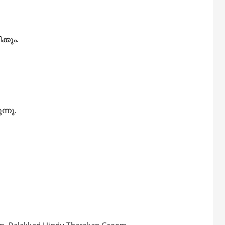
്കും.
ന്നു
.