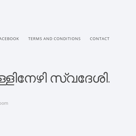
ACEBOOK
TERMS AND CONDITIONS
CONTACT
്ളിനേഴി സ്വദേശി.
room