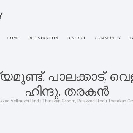
Y
HOME
REGISTRATION
DISTRICT
COMMUNITY
F
ണ്ട്. പാലക്കാട്, വെള
ഹിന്ദു, തരകൻ
akkad Vellinezhi Hindu Tharakan Groom, Palakkad Hindu Tharakan G