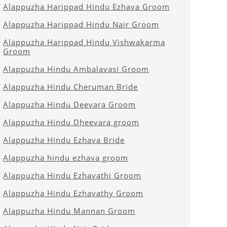
Alappuzha Harippad Hindu Ezhava Groom
Alappuzha Harippad Hindu Nair Groom
Alappuzha Harippad Hindu Vishwakarma
Groom
Alappuzha Hindu Ambalavasi Groom
Alappuzha Hindu Cheruman Bride
Alappuzha Hindu Deevara Groom
Alappuzha Hindu Dheevara groom
Alappuzha Hindu Ezhava Bride
Alappuzha hindu ezhava groom
Alappuzha Hindu Ezhavathi Groom
Alappuzha Hindu Ezhavathy Groom
Alappuzha Hindu Mannan Groom