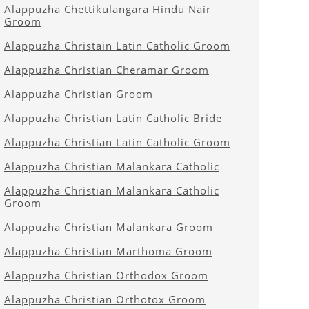
Alappuzha Chettikulangara Hindu Nair
Groom
Alappuzha Christain Latin Catholic Groom
Alappuzha Christian Cheramar Groom
Alappuzha Christian Groom
Alappuzha Christian Latin Catholic Bride
Alappuzha Christian Latin Catholic Groom
Alappuzha Christian Malankara Catholic
Alappuzha Christian Malankara Catholic
Groom
Alappuzha Christian Malankara Groom
Alappuzha Christian Marthoma Groom
Alappuzha Christian Orthodox Groom
Alappuzha Christian Orthotox Groom