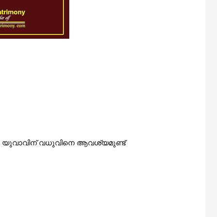
ൻ
യുവാവിന്
വധുവിനെ
ആവശ്യമുണ്ട്