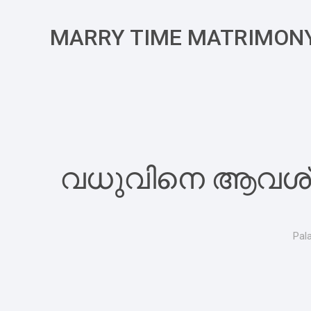
MARRY TIME MATRIMON
വധുവിനെ ആവശ്യമു
Pal