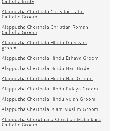
Catholic Bride
Alappuzha Cherthala Christian Latin
Catholic Groom
Alappuzha Cherthala Christian Roman
Catholic Groom
Alappuzha Cherthala Hindu Dheevara
groom
Alappuzha Cherthala Hindu Ezhava Groom
Alappuzha Cherthala Hindu Nair Bride
Alappuzha Cherthala Hindu Nair Groom
Alappuzha Cherthala Hindu Pulaya Groom
Alappuzha Cherthala Hindu Velan Groom
Alappuzha Cherthala Islam Muslim Groom
Alappuzha Cheruthana Christian Malankara
Catholic Groom