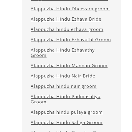
Alappuzha Hindu Dheevara groom
Alappuzha Hindu Ezhava Bride
Alappuzha hindu ezhava groom
Alappuzha Hindu Ezhavathi Groom
Alappuzha Hindu Ezhavathy
Groom
Alappuzha Hindu Mannan Groom
Alappuzha Hindu Nair Bride
Alappuzha hindu nair groom
Alappuzha Hindu Padmasaliya
Groom
Alappuzha hindu pulaya groom
Alappuzha Hindu Saliya Groom