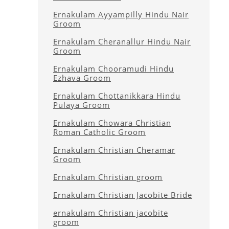
Ernakulam Ayyampilly Hindu Nair
Groom
Ernakulam Cheranallur Hindu Nair
Groom
Ernakulam Chooramudi Hindu
Ezhava Groom
Ernakulam Chottanikkara Hindu
Pulaya Groom
Ernakulam Chowara Christian
Roman Catholic Groom
Ernakulam Christian Cheramar
Groom
Ernakulam Christian groom
Ernakulam Christian Jacobite Bride
ernakulam Christian jacobite
groom