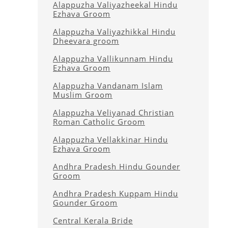
Alappuzha Valiyazheekal Hindu
Ezhava Groom
Alappuzha Valiyazhikkal Hindu
Dheevara groom
Alappuzha Vallikunnam Hindu
Ezhava Groom
Alappuzha Vandanam Islam
Muslim Groom
Alappuzha Veliyanad Christian
Roman Catholic Groom
Alappuzha Vellakkinar Hindu
Ezhava Groom
Andhra Pradesh Hindu Gounder
Groom
Andhra Pradesh Kuppam Hindu
Gounder Groom
Central Kerala Bride