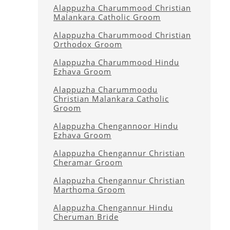
Alappuzha Charummood Christian
Malankara Catholic Groom
Alappuzha Charummood Christian
Orthodox Groom
Alappuzha Charummood Hindu
Ezhava Groom
Alappuzha Charummoodu
Christian Malankara Catholic
Groom
Alappuzha Chengannoor Hindu
Ezhava Groom
Alappuzha Chengannur Christian
Cheramar Groom
Alappuzha Chengannur Christian
Marthoma Groom
Alappuzha Chengannur Hindu
Cheruman Bride