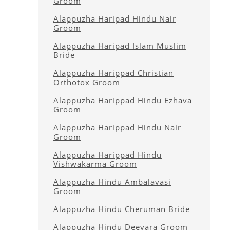
Groom
Alappuzha Haripad Hindu Nair
Groom
Alappuzha Haripad Islam Muslim
Bride
Alappuzha Harippad Christian
Orthotox Groom
Alappuzha Harippad Hindu Ezhava
Groom
Alappuzha Harippad Hindu Nair
Groom
Alappuzha Harippad Hindu
Vishwakarma Groom
Alappuzha Hindu Ambalavasi
Groom
Alappuzha Hindu Cheruman Bride
Alappuzha Hindu Deevara Groom