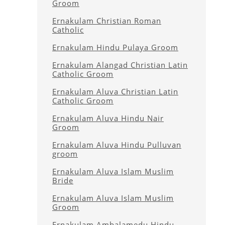
Groom
Ernakulam Christian Roman
Catholic
Ernakulam Hindu Pulaya Groom
Ernakulam Alangad Christian Latin
Catholic Groom
Ernakulam Aluva Christian Latin
Catholic Groom
Ernakulam Aluva Hindu Nair
Groom
Ernakulam Aluva Hindu Pulluvan
groom
Ernakulam Aluva Islam Muslim
Bride
Ernakulam Aluva Islam Muslim
Groom
Ernakulam Ambalamedu Hindu