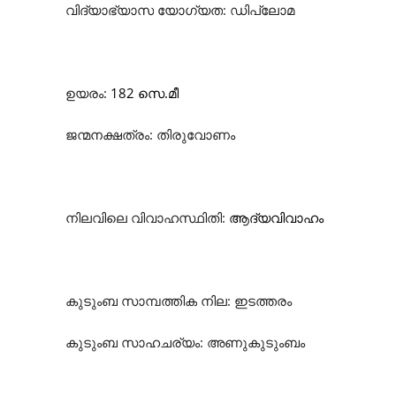
വിദ്യാഭ്യാസ
യോഗ്യത
:
ഡിപ്ലോമ
ഉയരം
:
182 സെ.മീ
ജന്മനക്ഷത്രം
: തിരുവോണം
നിലവിലെ
വിവാഹസ്ഥിതി
:
ആദ്യവിവാഹം
കുടുംബ
സാമ്പത്തിക
നില
:
ഇടത്തരം
കുടുംബ
സാഹചര്യം
:
അണു
കുടുംബം