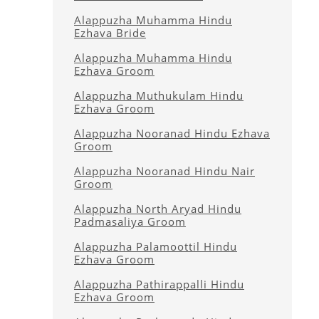
Alappuzha Muhamma Hindu
Ezhava Bride
Alappuzha Muhamma Hindu
Ezhava Groom
Alappuzha Muthukulam Hindu
Ezhava Groom
Alappuzha Nooranad Hindu Ezhava
Groom
Alappuzha Nooranad Hindu Nair
Groom
Alappuzha North Aryad Hindu
Padmasaliya Groom
Alappuzha Palamoottil Hindu
Ezhava Groom
Alappuzha Pathirappalli Hindu
Ezhava Groom