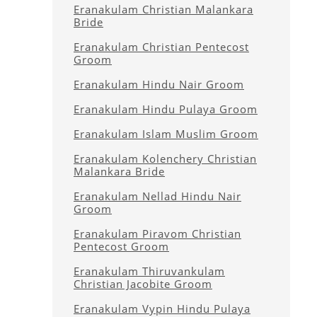
Eranakulam Christian Malankara
Bride
Eranakulam Christian Pentecost
Groom
Eranakulam Hindu Nair Groom
Eranakulam Hindu Pulaya Groom
Eranakulam Islam Muslim Groom
Eranakulam Kolenchery Christian
Malankara Bride
Eranakulam Nellad Hindu Nair
Groom
Eranakulam Piravom Christian
Pentecost Groom
Eranakulam Thiruvankulam
Christian Jacobite Groom
Eranakulam Vypin Hindu Pulaya