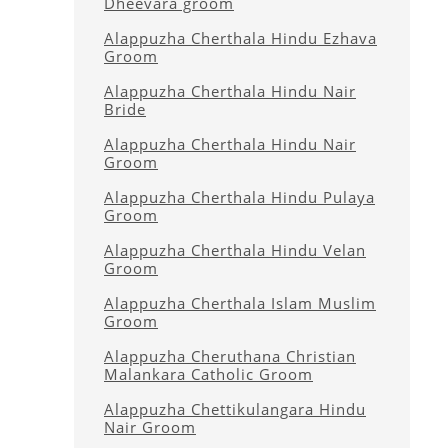
Dheevara groom
Alappuzha Cherthala Hindu Ezhava
Groom
Alappuzha Cherthala Hindu Nair
Bride
Alappuzha Cherthala Hindu Nair
Groom
Alappuzha Cherthala Hindu Pulaya
Groom
Alappuzha Cherthala Hindu Velan
Groom
Alappuzha Cherthala Islam Muslim
Groom
Alappuzha Cheruthana Christian
Malankara Catholic Groom
Alappuzha Chettikulangara Hindu
Nair Groom