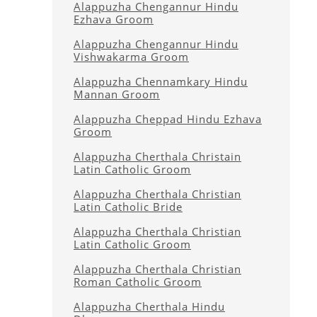
Alappuzha Chengannur Hindu
Ezhava Groom
Alappuzha Chengannur Hindu
Vishwakarma Groom
Alappuzha Chennamkary Hindu
Mannan Groom
Alappuzha Cheppad Hindu Ezhava
Groom
Alappuzha Cherthala Christain
Latin Catholic Groom
Alappuzha Cherthala Christian
Latin Catholic Bride
Alappuzha Cherthala Christian
Latin Catholic Groom
Alappuzha Cherthala Christian
Roman Catholic Groom
Alappuzha Cherthala Hindu