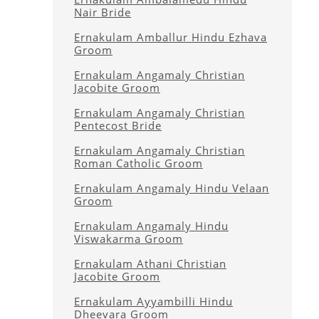
Nair Bride
Ernakulam Amballur Hindu Ezhava
Groom
Ernakulam Angamaly Christian
Jacobite Groom
Ernakulam Angamaly Christian
Pentecost Bride
Ernakulam Angamaly Christian
Roman Catholic Groom
Ernakulam Angamaly Hindu Velaan
Groom
Ernakulam Angamaly Hindu
Viswakarma Groom
Ernakulam Athani Christian
Jacobite Groom
Ernakulam Ayyambilli Hindu
Dheevara Groom