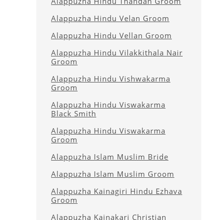
Alappuzha Hindu Thandan Groom
Alappuzha Hindu Velan Groom
Alappuzha Hindu Vellan Groom
Alappuzha Hindu Vilakkithala Nair
Groom
Alappuzha Hindu Vishwakarma
Groom
Alappuzha Hindu Viswakarma
Black Smith
Alappuzha Hindu Viswakarma
Groom
Alappuzha Islam Muslim Bride
Alappuzha Islam Muslim Groom
Alappuzha Kainagiri Hindu Ezhava
Groom
Alappuzha Kainakari Christian