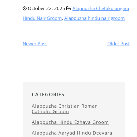
October 22, 2025
Alappuzha Chettikulangara
Hindu Nair Groom
,
Alappuzha hindu nair groom
Newer Post
Older Post
CATEGORIES
Alappuzha Christian Roman
Catholic Groom
Alappuzha Hindu Ezhava Groom
Alappuzha Aaryad Hindu Deevara