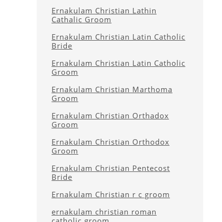
Ernakulam Christian Lathin
Cathalic Groom
Ernakulam Christian Latin Catholic
Bride
Ernakulam Christian Latin Catholic
Groom
Ernakulam Christian Marthoma
Groom
Ernakulam Christian Orthadox
Groom
Ernakulam Christian Orthodox
Groom
Ernakulam Christian Pentecost
Bride
Ernakulam Christian r c groom
ernakulam christian roman
catholic groom