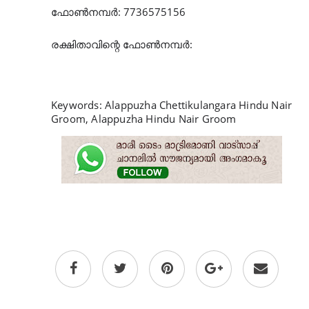
ഫോൺനമ്പർ
: 7736575156
രക്ഷിതാവിന്റെ
ഫോൺനമ്പർ
:
Keywords: Alappuzha Chettikulangara Hindu Nair
Groom, Alappuzha Hindu Nair Groom