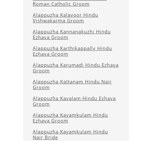
Roman Catholic Groom
Alappuzha Kalavoor Hindu
Vishwakarma Groom
Alappuzha Kannanakuzhi Hindu
Ezhava Groom
Alappuzha Karthikappally Hindu
Ezhava Groom
Alappuzha Karumadi Hindu Ezhava
Groom
Alappuzha Kattanam Hindu Nair
Groom
Alappuzha Kavalam Hindu Ezhava
Groom
Alappuzha Kayamkulam Hindu
Ezhava Groom
Alappuzha Kayamkulam Hindu
Nair Bride