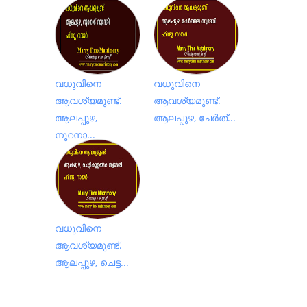
വധുവിനെ
വധുവിനെ
ആവശ്യമുണ്ട്.
ആവശ്യമുണ്ട്.
ആലപ്പുഴ,
ആലപ്പുഴ, ചേർത്...
നൂറനാ...
വധുവിനെ
ആവശ്യമുണ്ട്.
ആലപ്പുഴ, ചെട്ട...