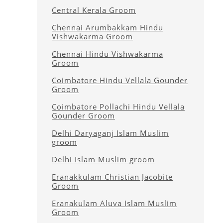
Central Kerala Groom
Chennai Arumbakkam Hindu
Vishwakarma Groom
Chennai Hindu Vishwakarma
Groom
Coimbatore Hindu Vellala Gounder
Groom
Coimbatore Pollachi Hindu Vellala
Gounder Groom
Delhi Daryaganj Islam Muslim
groom
Delhi Islam Muslim groom
Eranakkulam Christian Jacobite
Groom
Eranakulam Aluva Islam Muslim
Groom