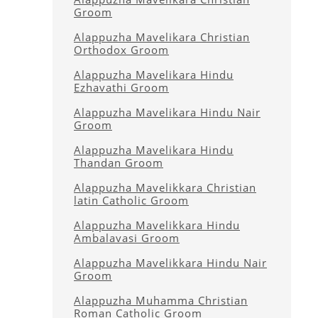
Groom
Alappuzha Mavelikara Christian
Orthodox Groom
Alappuzha Mavelikara Hindu
Ezhavathi Groom
Alappuzha Mavelikara Hindu Nair
Groom
Alappuzha Mavelikara Hindu
Thandan Groom
Alappuzha Mavelikkara Christian
latin Catholic Groom
Alappuzha Mavelikkara Hindu
Ambalavasi Groom
Alappuzha Mavelikkara Hindu Nair
Groom
Alappuzha Muhamma Christian
Roman Catholic Groom