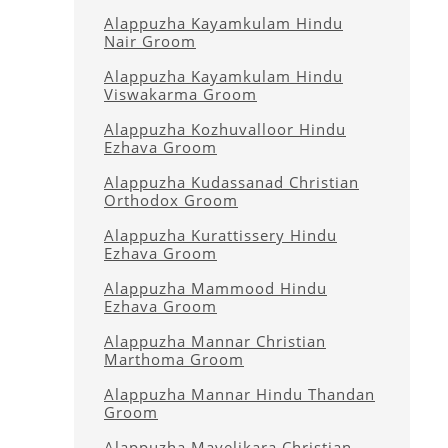
Alappuzha Kayamkulam Hindu
Nair Groom
Alappuzha Kayamkulam Hindu
Viswakarma Groom
Alappuzha Kozhuvalloor Hindu
Ezhava Groom
Alappuzha Kudassanad Christian
Orthodox Groom
Alappuzha Kurattissery Hindu
Ezhava Groom
Alappuzha Mammood Hindu
Ezhava Groom
Alappuzha Mannar Christian
Marthoma Groom
Alappuzha Mannar Hindu Thandan
Groom
Alappuzha Mavelikara Christian