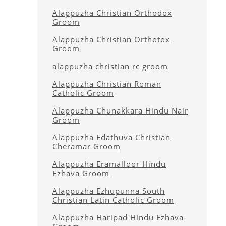
Alappuzha Christian Orthodox
Groom
Alappuzha Christian Orthotox
Groom
alappuzha christian rc groom
Alappuzha Christian Roman
Catholic Groom
Alappuzha Chunakkara Hindu Nair
Groom
Alappuzha Edathuva Christian
Cheramar Groom
Alappuzha Eramalloor Hindu
Ezhava Groom
Alappuzha Ezhupunna South
Christian Latin Catholic Groom
Alappuzha Haripad Hindu Ezhava