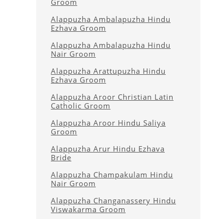
Groom
Alappuzha Ambalapuzha Hindu
Ezhava Groom
Alappuzha Ambalapuzha Hindu
Nair Groom
Alappuzha Arattupuzha Hindu
Ezhava Groom
Alappuzha Aroor Christian Latin
Catholic Groom
Alappuzha Aroor Hindu Saliya
Groom
Alappuzha Arur Hindu Ezhava
Bride
Alappuzha Champakulam Hindu
Nair Groom
Alappuzha Changanassery Hindu
Viswakarma Groom