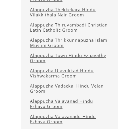
Alappuzha Thekkekara Hindu
Vilakkithala Nair Groom
Alappuzha Thiruvambadi Christian
Latin Catholic Groom
Alappuzha Thrikkunnapuzha Islam
Muslim Groom
Alappuzha Town Hindu Ezhavathy
Groom
Alappuzha Ulavukkad Hindu
Vishwakarma Groom
Alappuzha Vadackal Hindu Velan
Groom
Alappuzha Valavanad Hindu
Ezhava Groom
Alappuzha Valavanadu Hindu
Ezhava Groom