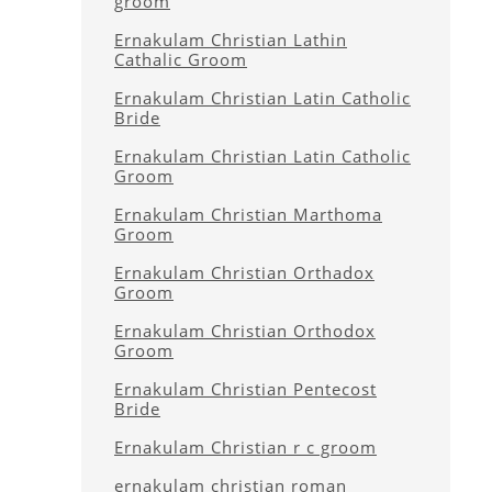
groom
Ernakulam Christian Lathin
Cathalic Groom
Ernakulam Christian Latin Catholic
Bride
Ernakulam Christian Latin Catholic
Groom
Ernakulam Christian Marthoma
Groom
Ernakulam Christian Orthadox
Groom
Ernakulam Christian Orthodox
Groom
Ernakulam Christian Pentecost
Bride
Ernakulam Christian r c groom
ernakulam christian roman