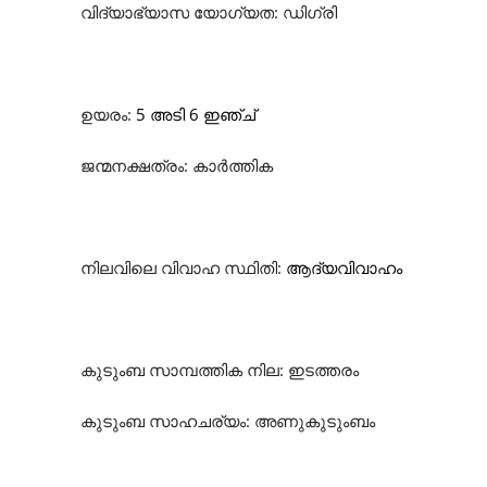
വിദ്യാഭ്യാസ
യോഗ്യത
:
ഡിഗ്രി
ഉയരം
:
5
അടി
6
ഇഞ്ച്
ജന്മനക്ഷത്രം
:
കാർത്തിക
നിലവിലെ
വിവാഹ
സ്ഥിതി
:
ആദ്യവിവാഹം
കുടുംബ
സാമ്പത്തിക
നില
:
ഇടത്തരം
കുടുംബ
സാഹചര്യം
:
അണുകുടുംബം