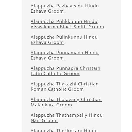
Alappuzha Pazhaveedu Hindu
Ezhava Groom
Alappuzha Pulikkunnu Hindu
Viswakarma Black Smith Groom
Alappuzha Pulinkunnu Hindu
Ezhava Groom
Alappuzha Punnamada Hindu
Ezhava Groom
Alappuzha Punnapra Christain
Latin Catholic Groom
Alappuzha Thakazhi Christian
Roman Catholic Groom
Alappuzha Thalavady Christian
Malankara Groom
Alappuzha Thathampally Hindu
Nair Groom
Alappuzha Thekkekara Hindu