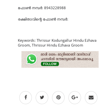
ഫോൺ
നമ്പർ
: 8943228988
രക്ഷിതാവിന്റെ
ഫോൺ
നമ്പർ
:
Keywords: Thrissur Kodungallur Hindu Ezhava
Groom, Thrissur Hindu Ezhava Groom