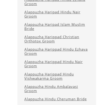
Groom
Alappuzha Haripad Hindu Nair
Groom
Alappuzha Haripad Islam Muslim
Bride
Alappuzha Harippad Christian
Orthotox Groom
Alappuzha Harippad Hindu Ezhava
Groom
Alappuzha Harippad Hindu Nair
Groom
Alappuzha Harippad Hindu
Vishwakarma Groom
Alappuzha Hindu Ambalavasi
Groom
Alappuzha Hindu Cheruman Bride