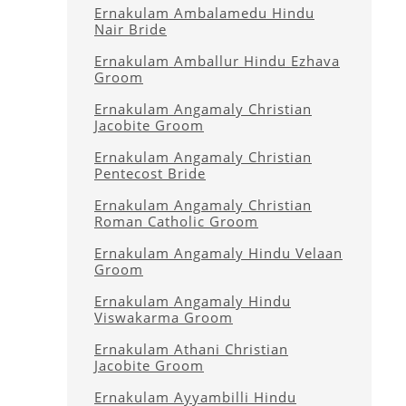
Ernakulam Ambalamedu Hindu
Nair Bride
Ernakulam Amballur Hindu Ezhava
Groom
Ernakulam Angamaly Christian
Jacobite Groom
Ernakulam Angamaly Christian
Pentecost Bride
Ernakulam Angamaly Christian
Roman Catholic Groom
Ernakulam Angamaly Hindu Velaan
Groom
Ernakulam Angamaly Hindu
Viswakarma Groom
Ernakulam Athani Christian
Jacobite Groom
Ernakulam Ayyambilli Hindu