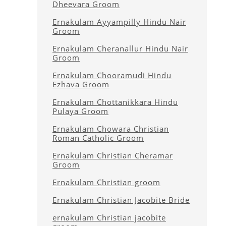
Dheevara Groom
Ernakulam Ayyampilly Hindu Nair
Groom
Ernakulam Cheranallur Hindu Nair
Groom
Ernakulam Chooramudi Hindu
Ezhava Groom
Ernakulam Chottanikkara Hindu
Pulaya Groom
Ernakulam Chowara Christian
Roman Catholic Groom
Ernakulam Christian Cheramar
Groom
Ernakulam Christian groom
Ernakulam Christian Jacobite Bride
ernakulam Christian jacobite