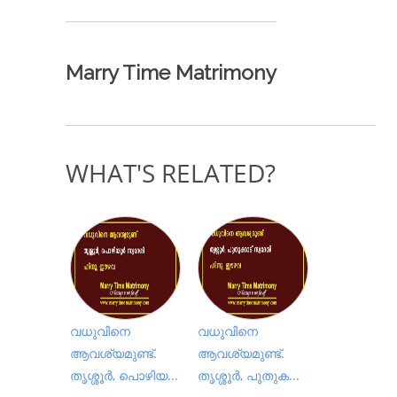
Marry Time Matrimony
WHAT'S RELATED?
വധുവിനെ
വധുവിനെ
ആവശ്യമുണ്ട്.
ആവശ്യമുണ്ട്.
തൃശ്ശൂർ, പൊഴിയ...
തൃശ്ശൂർ, പുതുക...