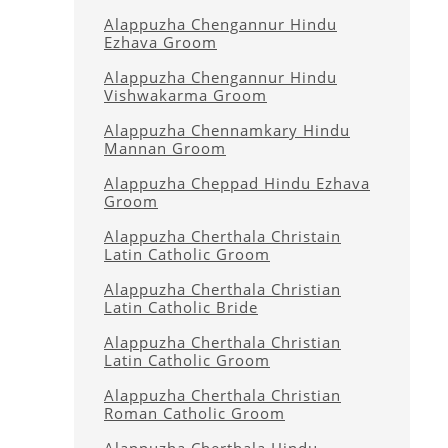
Alappuzha Chengannur Hindu
Ezhava Groom
Alappuzha Chengannur Hindu
Vishwakarma Groom
Alappuzha Chennamkary Hindu
Mannan Groom
Alappuzha Cheppad Hindu Ezhava
Groom
Alappuzha Cherthala Christain
Latin Catholic Groom
Alappuzha Cherthala Christian
Latin Catholic Bride
Alappuzha Cherthala Christian
Latin Catholic Groom
Alappuzha Cherthala Christian
Roman Catholic Groom