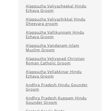
Alappuzha Valiyazheekal Hindu
Ezhava Groom
Alappuzha Valiyazhikkal Hindu
Dheevara groom
Alappuzha Vallikunnam Hindu
Ezhava Groom
Alappuzha Vandanam Islam
Muslim Groom
Alappuzha Veliyanad Christian
Roman Catholic Groom
Alappuzha Vellakkinar Hindu
Ezhava Groom
Andhra Pradesh Hindu Gounder
Groom
Andhra Pradesh Kuppam Hindu
Gounder Groom