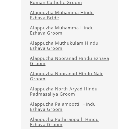
Roman Catholic Groom
Alappuzha Muhamma Hindu
Ezhava Bride
Alappuzha Muhamma Hindu
Ezhava Groom
Alappuzha Muthukulam Hindu
Ezhava Groom
Alappuzha Nooranad Hindu Ezhava
Groom
Alappuzha Nooranad Hindu Nair
Groom
Alappuzha North Aryad Hindu
Padmasaliya Groom
Alappuzha Palamoottil Hindu
Ezhava Groom
Alappuzha Pathirappalli Hindu
Ezhava Groom