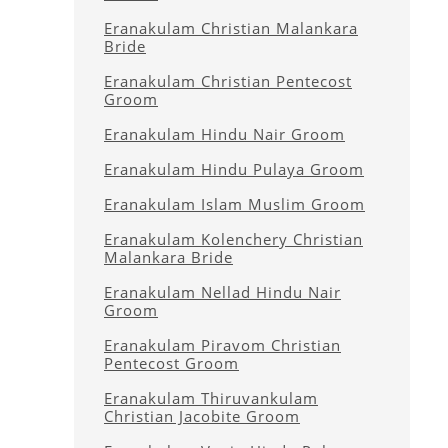
Eranakulam Christian Malankara
Bride
Eranakulam Christian Pentecost
Groom
Eranakulam Hindu Nair Groom
Eranakulam Hindu Pulaya Groom
Eranakulam Islam Muslim Groom
Eranakulam Kolenchery Christian
Malankara Bride
Eranakulam Nellad Hindu Nair
Groom
Eranakulam Piravom Christian
Pentecost Groom
Eranakulam Thiruvankulam
Christian Jacobite Groom