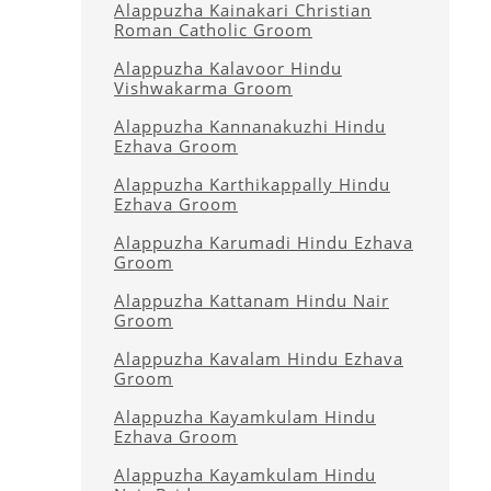
Alappuzha Kainakari Christian
Roman Catholic Groom
Alappuzha Kalavoor Hindu
Vishwakarma Groom
Alappuzha Kannanakuzhi Hindu
Ezhava Groom
Alappuzha Karthikappally Hindu
Ezhava Groom
Alappuzha Karumadi Hindu Ezhava
Groom
Alappuzha Kattanam Hindu Nair
Groom
Alappuzha Kavalam Hindu Ezhava
Groom
Alappuzha Kayamkulam Hindu
Ezhava Groom
Alappuzha Kayamkulam Hindu