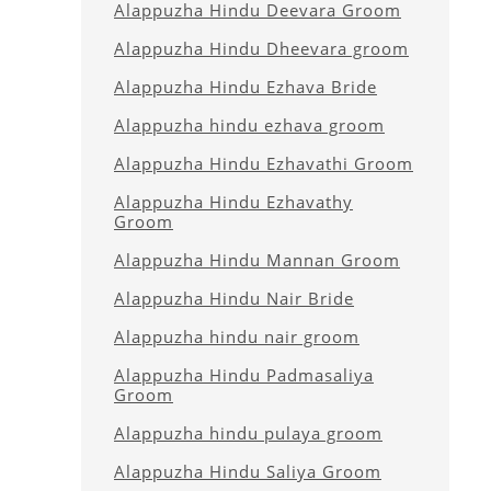
Alappuzha Hindu Deevara Groom
Alappuzha Hindu Dheevara groom
Alappuzha Hindu Ezhava Bride
Alappuzha hindu ezhava groom
Alappuzha Hindu Ezhavathi Groom
Alappuzha Hindu Ezhavathy
Groom
Alappuzha Hindu Mannan Groom
Alappuzha Hindu Nair Bride
Alappuzha hindu nair groom
Alappuzha Hindu Padmasaliya
Groom
Alappuzha hindu pulaya groom
Alappuzha Hindu Saliya Groom