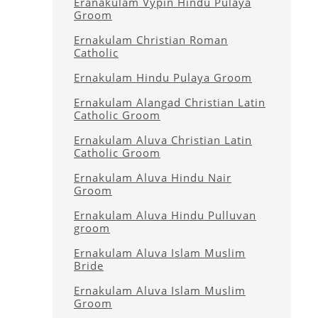
Eranakulam Vypin Hindu Pulaya
Groom
Ernakulam Christian Roman
Catholic
Ernakulam Hindu Pulaya Groom
Ernakulam Alangad Christian Latin
Catholic Groom
Ernakulam Aluva Christian Latin
Catholic Groom
Ernakulam Aluva Hindu Nair
Groom
Ernakulam Aluva Hindu Pulluvan
groom
Ernakulam Aluva Islam Muslim
Bride
Ernakulam Aluva Islam Muslim
Groom