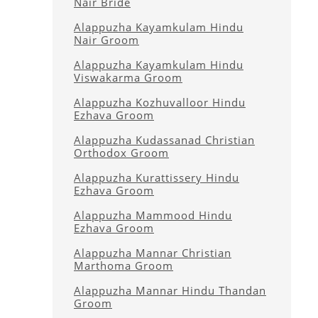
Nair Bride
Alappuzha Kayamkulam Hindu
Nair Groom
Alappuzha Kayamkulam Hindu
Viswakarma Groom
Alappuzha Kozhuvalloor Hindu
Ezhava Groom
Alappuzha Kudassanad Christian
Orthodox Groom
Alappuzha Kurattissery Hindu
Ezhava Groom
Alappuzha Mammood Hindu
Ezhava Groom
Alappuzha Mannar Christian
Marthoma Groom
Alappuzha Mannar Hindu Thandan
Groom