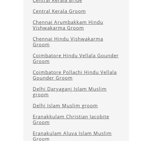
Central Kerala Bride
Central Kerala Groom
Chennai Arumbakkam Hindu
Vishwakarma Groom
Chennai Hindu Vishwakarma
Groom
Coimbatore Hindu Vellala Gounder
Groom
Coimbatore Pollachi Hindu Vellala
Gounder Groom
Delhi Daryaganj Islam Muslim
groom
Delhi Islam Muslim groom
Eranakkulam Christian Jacobite
Groom
Eranakulam Aluva Islam Muslim
Groom