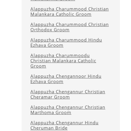
Alappuzha Charummood Christian
Malankara Catholic Groom
Alappuzha Charummood Christian
Orthodox Groom
Alappuzha Charummood Hindu
Ezhava Groom
Alappuzha Charummoodu
Christian Malankara Catholic
Groom
Alappuzha Chengannoor Hindu
Ezhava Groom
Alappuzha Chengannur Christian
Cheramar Groom
Alappuzha Chengannur Christian
Marthoma Groom
Alappuzha Chengannur Hindu
Cheruman Bride