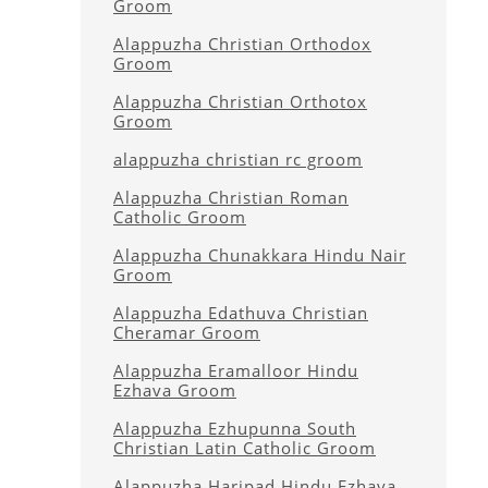
Groom
Alappuzha Christian Orthodox
Groom
Alappuzha Christian Orthotox
Groom
alappuzha christian rc groom
Alappuzha Christian Roman
Catholic Groom
Alappuzha Chunakkara Hindu Nair
Groom
Alappuzha Edathuva Christian
Cheramar Groom
Alappuzha Eramalloor Hindu
Ezhava Groom
Alappuzha Ezhupunna South
Christian Latin Catholic Groom
Alappuzha Haripad Hindu Ezhava