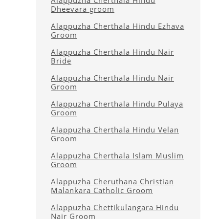
Alappuzha Cherthala Hindu
Dheevara groom
Alappuzha Cherthala Hindu Ezhava
Groom
Alappuzha Cherthala Hindu Nair
Bride
Alappuzha Cherthala Hindu Nair
Groom
Alappuzha Cherthala Hindu Pulaya
Groom
Alappuzha Cherthala Hindu Velan
Groom
Alappuzha Cherthala Islam Muslim
Groom
Alappuzha Cheruthana Christian
Malankara Catholic Groom
Alappuzha Chettikulangara Hindu
Nair Groom