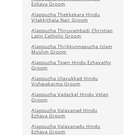
Ezhava Groom
Alappuzha Thekkekara Hindu
Vilakkithala Nair Groom
Alappuzha Thiruvambadi Christian
Latin Catholic Groom
Alappuzha Thrikkunnapuzha Islam
Muslim Groom
Alappuzha Town Hindu Ezhavathy
Groom
Alappuzha Ulavukkad Hindu
Vishwakarma Groom
Alappuzha Vadackal Hindu Velan
Groom
Alappuzha Valavanad Hindu
Ezhava Groom
Alappuzha Valavanadu Hindu
Ezhava Groom