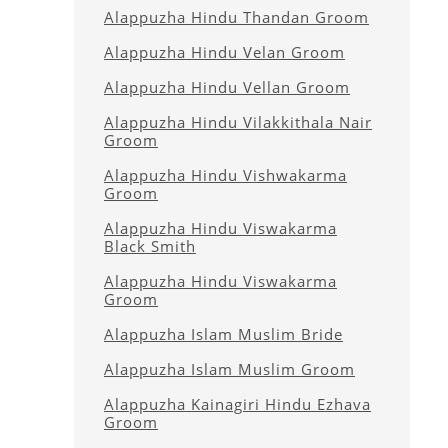
Alappuzha Hindu Thandan Groom
Alappuzha Hindu Velan Groom
Alappuzha Hindu Vellan Groom
Alappuzha Hindu Vilakkithala Nair
Groom
Alappuzha Hindu Vishwakarma
Groom
Alappuzha Hindu Viswakarma
Black Smith
Alappuzha Hindu Viswakarma
Groom
Alappuzha Islam Muslim Bride
Alappuzha Islam Muslim Groom
Alappuzha Kainagiri Hindu Ezhava
Groom