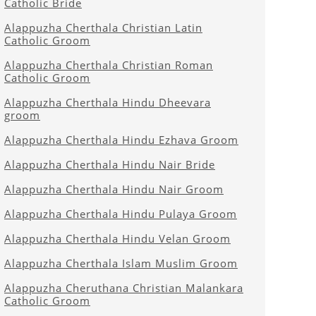
Catholic Bride
Alappuzha Cherthala Christian Latin
Catholic Groom
Alappuzha Cherthala Christian Roman
Catholic Groom
Alappuzha Cherthala Hindu Dheevara
groom
Alappuzha Cherthala Hindu Ezhava Groom
Alappuzha Cherthala Hindu Nair Bride
Alappuzha Cherthala Hindu Nair Groom
Alappuzha Cherthala Hindu Pulaya Groom
Alappuzha Cherthala Hindu Velan Groom
Alappuzha Cherthala Islam Muslim Groom
Alappuzha Cheruthana Christian Malankara
Catholic Groom