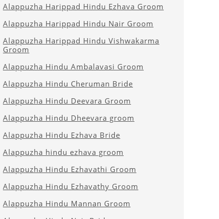
Alappuzha Harippad Hindu Ezhava Groom
Alappuzha Harippad Hindu Nair Groom
Alappuzha Harippad Hindu Vishwakarma
Groom
Alappuzha Hindu Ambalavasi Groom
Alappuzha Hindu Cheruman Bride
Alappuzha Hindu Deevara Groom
Alappuzha Hindu Dheevara groom
Alappuzha Hindu Ezhava Bride
Alappuzha hindu ezhava groom
Alappuzha Hindu Ezhavathi Groom
Alappuzha Hindu Ezhavathy Groom
Alappuzha Hindu Mannan Groom