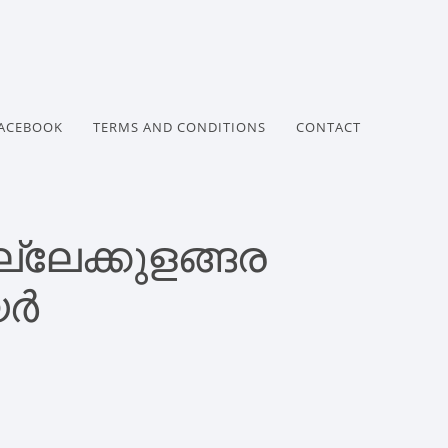
ACEBOOK
TERMS AND CONDITIONS
CONTACT
്ലേക്കുളങ്ങര
യർ