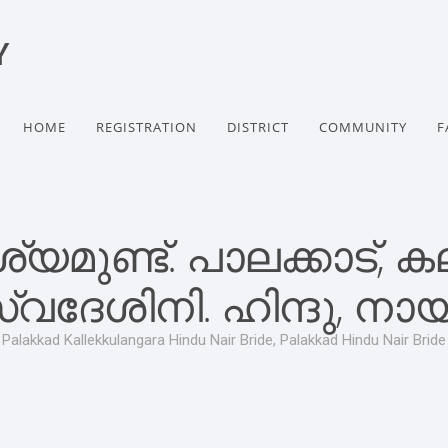
Y
HOME
REGISTRATION
DISTRICT
COMMUNITY
F
ുണ്ട്. പാലക്കാട്, കല
്വദേശിനി. ഹിന്ദു, നാ
Palakkad Kallekkulangara Hindu Nair Bride, Palakkad Hindu Nair Bride