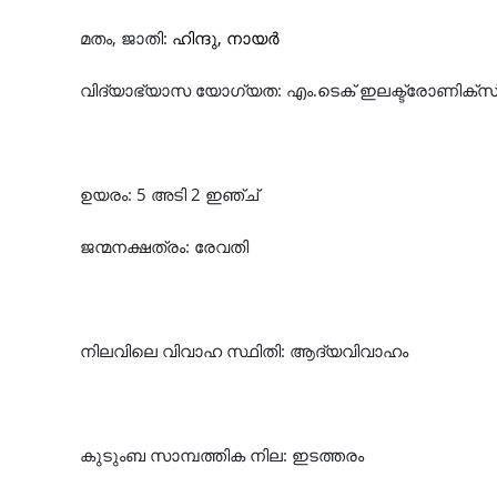
മതം, ജാതി:
ഹിന്ദു, നായർ
വിദ്യാഭ്യാസ യോഗ്യത: എം.ടെക് ഇലക്ട്രോണിക്സ
ഉയരം: 5 അടി 2 ഇഞ്ച്
ജന്മനക്ഷത്രം: രേവതി
നിലവിലെ വിവാഹ സ്ഥിതി: ആദ്യവിവാഹം
കുടുംബ സാമ്പത്തിക നില: ഇടത്തരം