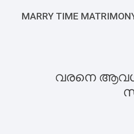
MARRY TIME MATRIMON
വരനെ ആവശ്യമ
സ