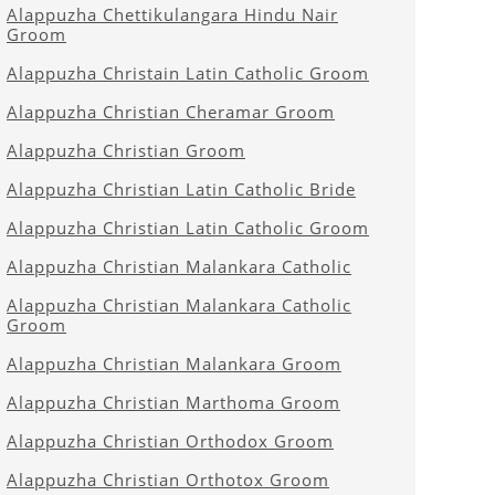
Alappuzha Chettikulangara Hindu Nair
Groom
Alappuzha Christain Latin Catholic Groom
Alappuzha Christian Cheramar Groom
Alappuzha Christian Groom
Alappuzha Christian Latin Catholic Bride
Alappuzha Christian Latin Catholic Groom
Alappuzha Christian Malankara Catholic
Alappuzha Christian Malankara Catholic
Groom
Alappuzha Christian Malankara Groom
Alappuzha Christian Marthoma Groom
Alappuzha Christian Orthodox Groom
Alappuzha Christian Orthotox Groom